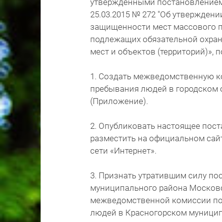
утвержденными постановлением
25.03.2015 № 272 "Об утвержден
защищенности мест массового п
подлежащих обязательной охран
мест и объектов (территорий)», 
1. Создать межведомственную 
пребывания людей в городском о
(Приложение).
2. Опубликовать настоящее пост
разместить на официальном сайт
сети «Интернет».
3. Признать утратившим силу п
муниципального района Московск
межведомственной комиссии по
людей в Красногорском муници