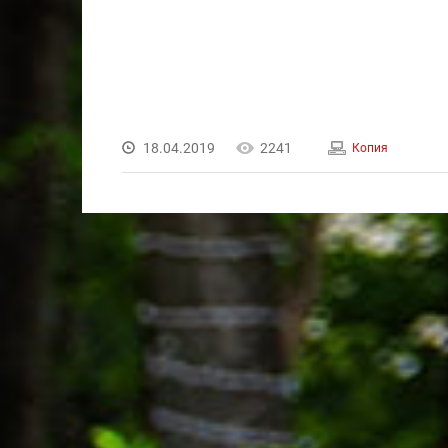
18.04.2019
2241
Копия