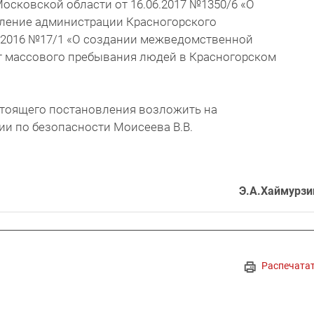
Московской области от 16.06.2017 №1350/6 «О
ление администрации Красногорского
1.2016 №17/1 «О создании межведомственной
 массового пребывания людей в Красногорском
стоящего постановления возложить на
ии по безопасности Моисеева В.В.
Э.А.Хаймурзи
Распечата