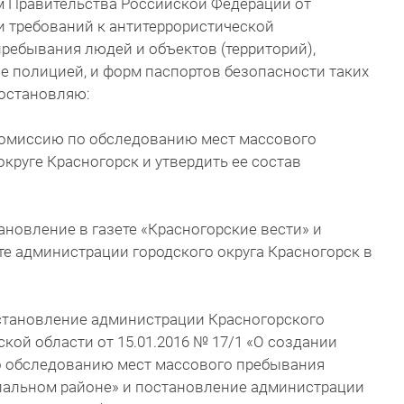
 Правительства Российской Федерации от
ии требований к антитеррористической
ребывания людей и объектов (территорий),
е полицией, и форм паспортов безопасности таких
постановляю:
комиссию по обследованию мест массового
круге Красногорск и утвердить ее состав
ановление в газете «Красногорские вести» и
е администрации городского округа Красногорск в
остановление администрации Красногорского
ой области от 15.01.2016 № 17/1 «О создании
 обследованию мест массового пребывания
пальном районе» и постановление администрации