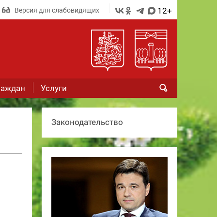
12+
Версия для слабовидящих
раждан
Услуги
Законодательство