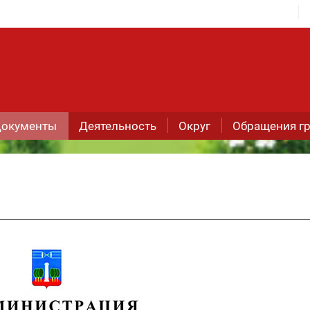
окументы
Деятельность
Округ
Обращения г