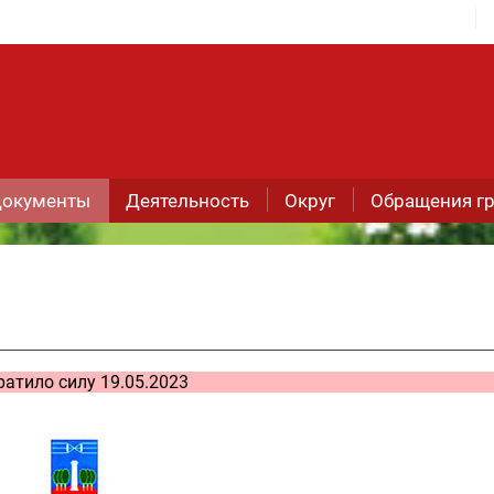
окументы
Деятельность
Округ
Обращения г
ратило силу 19.05.2023