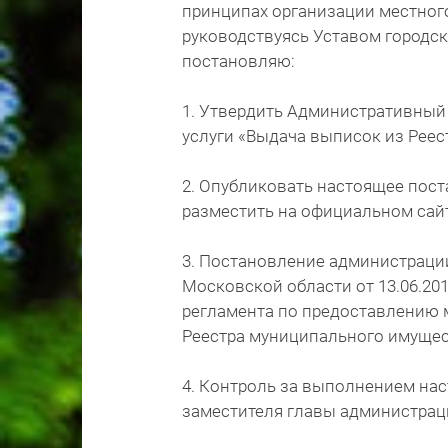
принципах организации местног
руководствуясь Уставом городск
постановляю:
1. Утвердить Административный
услуги «Выдача выписок из Рее
2. Опубликовать настоящее пост
разместить на официальном сайт
3. Постановление администраци
Московской области от 13.06.20
регламента по предоставлению 
Реестра муниципального имущест
4. Контроль за выполнением на
заместителя главы администраци