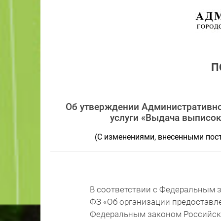
П
Об утверждении Административно
услуги «Выдача выписок
(С изменениями, внесенными пос
В соответствии с Федеральным з
ФЗ «Об организации предоставле
Федеральным законом Российско