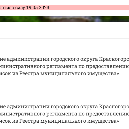
ратило силу 19.05.2023
ие администрации городского округа Красногорс
Административного регламента по предоставлени
сок из Реестра муниципального имущества»
ие администрации городского округа Красногорс
Административного регламента по предоставлени
сок из Реестра муниципального имущества»