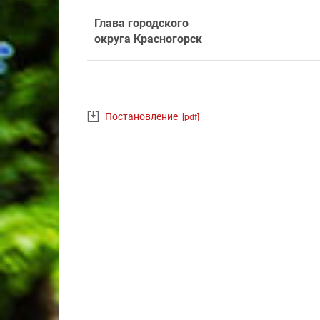
Глава городского
округа Красногорск
Постановление
[pdf]