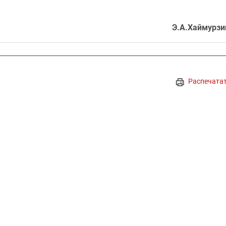
Э.А.Хаймурзи
Распечата