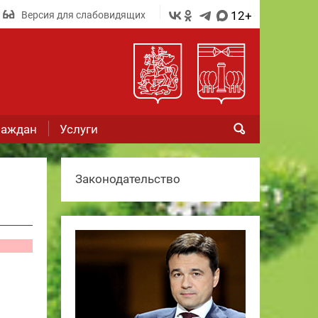
12+
Версия для слабовидящих
раждан
Услуги
Законодательство