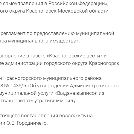
о самоуправления в Российской Федерации»,
ого округа Красногорск Московской области
 регламент по предоставлению муниципальной
стра муниципального имущества».
ановление в газете «Красногорские вести» и
е администрации городского округа Красногорск.
и Красногорского муниципального района
18 № 1435/6 «Об утверждении Административного
муниципальной услуги «Выдача выписок из
ва»» считать утратившим силу.
стоящего постановления возложить на
и О.Е. Городничего.