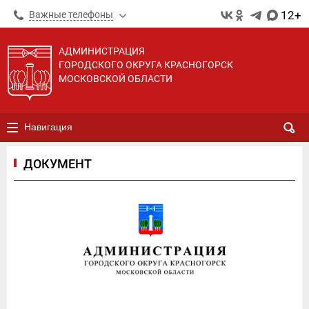
12+
Важные телефоны
АДМИНИСТРАЦИЯ
ГОРОДСКОГО ОКРУГА КРАСНОГОРСК
МОСКОВСКОЙ ОБЛАСТИ
Навигация
ДОКУМЕНТ