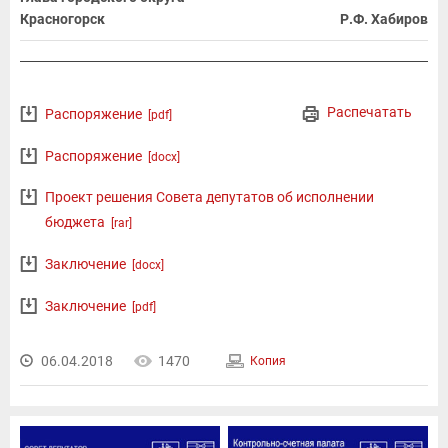
Красногорск
Р.Ф. Хабиров
Распечатать
Распоряжение
[pdf]
Распоряжение
[docx]
Проект решения Совета депутатов об исполнении
бюджета
[rar]
Заключение
[docx]
Заключение
[pdf]
06.04.2018
1470
Копия