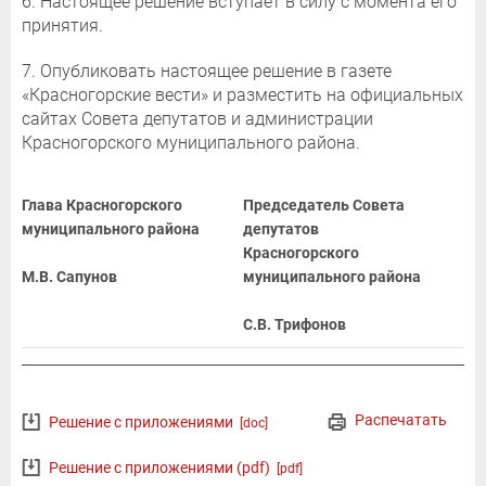
6. Настоящее решение вступает в силу с момента его
принятия.
7. Опубликовать настоящее решение в газете
«Красногорские вести» и разместить на официальных
сайтах Совета депутатов и администрации
Красногорского муниципального района.
Глава Красногорского
Председатель Совета
муниципального района
депутатов
Красногорского
М.В. Сапунов
муниципального района
С.В. Трифонов
Распечатать
Решение с приложениями
[doc]
Решение с приложениями (pdf)
[pdf]