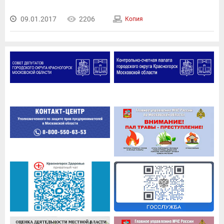
09.01.2017
2206
Копия