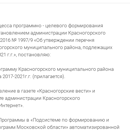
цесса программно - целевого формирования
становлением администрации Красногорского
.2016 № 1997/9 «Об утверждении перечня
огорского муниципального района, подлежащих
21 г.г.», постановляю:
ограмму Красногорского муниципального района
2017-2021г.г. (прилагается).
вление в газете «Красногорские вести» и
те администрации Красногорского
Интернет».
ю Программы в «Подсистеме по формированию и
ограмм Московской области» автоматизированной