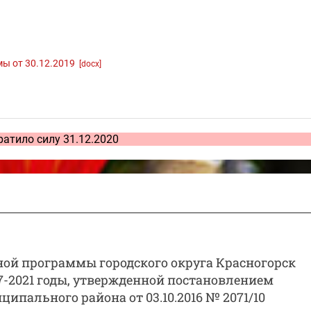
мы от 30.12.2019
[docx]
ратило силу 31.12.2020
ой программы городского округа Красногорск
17-2021 годы, утвержденной постановлением
пального района от 03.10.2016 № 2071/10