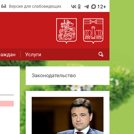
12+
Версия для слабовидящих
раждан
Услуги
Законодательство