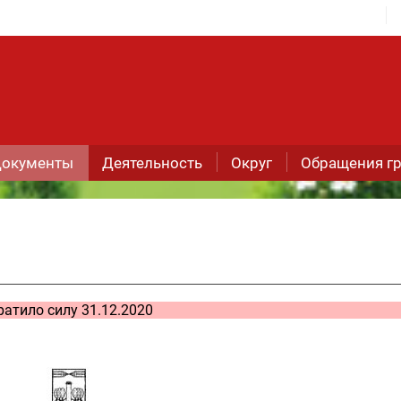
окументы
Деятельность
Округ
Обращения г
ратило силу 31.12.2020