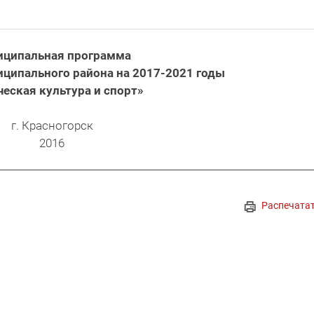
иципальная программа
иципального района на 2017-2021 годы
еская культура и спорт»
г. Красногорск
2016
Распечата