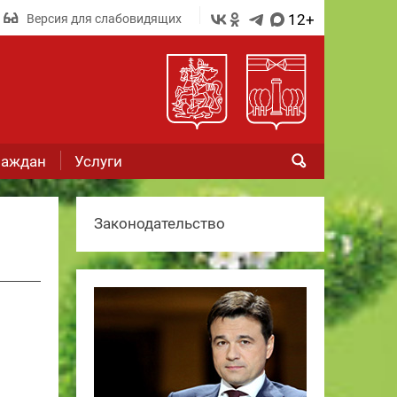
12+
Версия для слабовидящих
раждан
Услуги
Законодательство