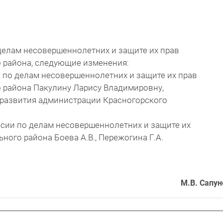
 делам несовершеннолетних и защите их прав
 района, следующие изменения:
и по делам несовершеннолетних и защите их прав
 района Пакулину Ларису Владимировну,
 развития администрации Красногорского
ссии по делам несовершеннолетних и защите их
ного района Боева А.В., Пережогина Г.А.
М.В. Сапун