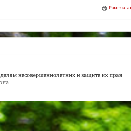
Распечата
 делам несовершеннолетних и защите их прав
она