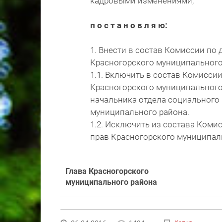
кадровыми изменениями,
п о с т а н о в л я ю:
1. Внести в состав Комиссии по
Красногорского муниципального
1.1. Включить в состав Комисси
Красногорского муниципального
начальника отдела социального
муниципального района.
1.2. Исключить из состава Коми
прав Красногорского муниципаль
Глава Красногорского
муниципального района