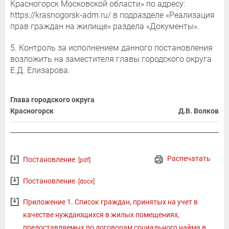
Красногорск Московской области» по адресу:
https://krasnogorsk-adm.ru/ в подразделе «Реализация
прав граждан на жилище» раздела «Документы».
5. Контроль за исполнением данного постановления
возложить на заместителя главы городского округа
Е.Д. Елизарова.
Глава городского округа
Красногорск
Д.В. Волков
Распечатать
Постановление
[pdf]
Постановление
[docx]
Приложение 1. Список граждан, принятых на учет в
качестве нуждающихся в жилых помещениях,
предоставляемых по договорам социального найма в