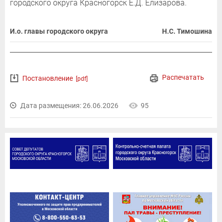
городского округа Красногорск Е.Д. Елизарова.
И.о. главы городского округа
Н.С. Тимошина
Распечатать
Постановление
[pdf]
Дата размещения: 26.06.2026
95