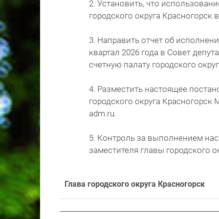
2. Установить, что использован
городского округа Красногорск в
3. Направить отчет об исполнени
квартал 2026 года в Совет депут
счетную палату городского округ
4. Разместить настоящее постан
городского округа Красногорск М
adm.ru.
5. Контроль за выполнением на
заместителя главы городского ок
Глава городского округа Красногорск