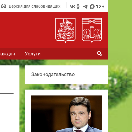
12+
Версия для слабовидящих
раждан
Услуги
Законодательство