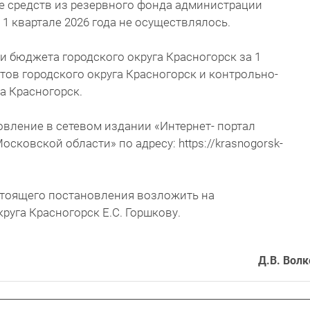
ие средств из резервного фонда администрации
 1 квартале 2026 года не осуществлялось.
и бюджета городского округа Красногорск за 1
атов городского округа Красногорск и контрольно-
а Красногорск.
овление в сетевом издании «Интернет- портал
осковской области» по адресу: https://krasnogorsk-
стоящего постановления возложить на
руга Красногорск Е.С. Горшкову.
Д.В. Волк