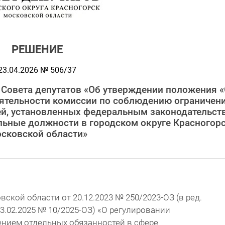
РЕШЕНИЕ
23.04.2026 № 506/37
 Совета депутатов «Об утверждении положения 
еятельности комиссии по соблюдению ограничени
ей, установленных федеральным законодательст
ьные должности в городском округе Красногор
сковской области»
ской области от 20.12.2023 № 250/2023-ОЗ (в ред.
3.02.2025 № 10/2025-ОЗ) «О регулировании
ением отдельных обязанностей в сфере