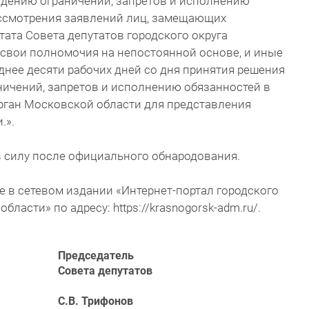
юдению ограничений, запретов и исполнению
ассмотрения заявлений лиц, замещающих
ата Совета депутатов городского округа
свои полномочия на непостоянной основе, и иные
нее десяти рабочих дней со дня принятия решения
ичений, запретов и исполнению обязанностей в
ган Московской области для представления
.».
в силу после официального обнародования.
е в сетевом издании «Интернет-портал городского
ласти» по адресу: https://krasnogorsk-adm.ru/.
Председатель
Совета депутатов
С.В. Трифонов