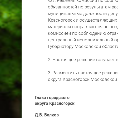
«27. Решения комиссии по собл
обязанностей по результатам р
муниципальные должности депут
Красногорск и осуществляющих 
материалы направляются не позд
комиссией по соблюдению огран
центральный исполнительный ор
Губернатору Московской области
2. Настоящее решение вступает 
3. Разместить настоящее решени
округа Красногорск Московской об
Глава городского
округа Красногорск
Д.В. Волков