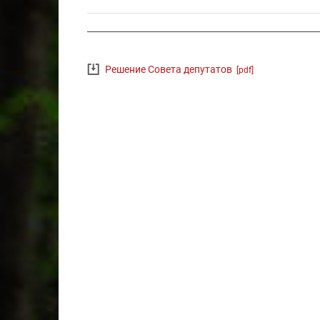
Решение Совета депутатов
[pdf]