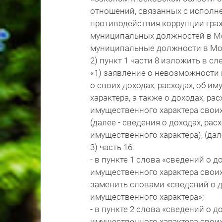
отношений, связанных с исполн
противодействия коррупции гр
муниципальных должностей в М
муниципальные должности в Мос
2) пункт 1 части 8 изложить в с
«1) заявление о невозможности
о своих доходах, расходах, об и
характера, а также о доходах, ра
имущественного характера своих
(далее - сведения о доходах, рас
имущественного характера), (дале
3) часть 16:
- в пункте 1 слова «сведений о 
имущественного характера своих
заменить словами «сведений о д
имущественного характера»;
- в пункте 2 слова «сведений о 
имущественного характера своих