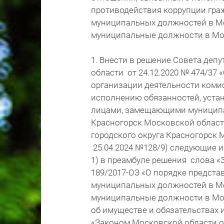
противодействия коррупции гр
муниципальных должностей в М
муниципальные должности в Мо
1. Внести в решение Совета деп
области от 24.12.2020 № 474/37
организации деятельности коми
исполнению обязанностей, уста
лицами, замещающими муниципа
Красногорск Московской област
городского округа Красногорск М
25.04.2024 №128/9) следующие 
1) в преамбуле решения слова «
189/2017-ОЗ «О порядке предст
муниципальных должностей в М
муниципальные должности в Моск
об имуществе и обязательствах 
«Законом Московской области от