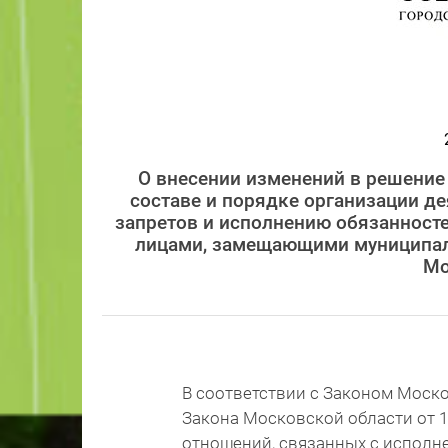
О внесении изменений в решение
составе и порядке организации д
запретов и исполнению обязанност
лицами, замещающими муниципал
Мо
В соответствии с Законом Москов
Закона Московской области от 1
отношений, связанных с исполн