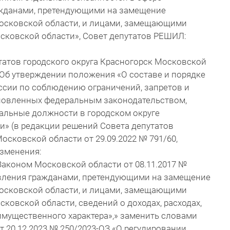
ажданами, претендующими на замещение
осковской области, и лицами, замещающими
сковской области», Совет депутатов РЕШИЛ:
утатов городского округа Красногорск Московской
 «Об утверждении положения «О составе и порядке
ссии по соблюдению ограничений, запретов и
новленных федеральным законодательством,
льные должности в городском округе
и» (в редакции решений Совета депутатов
осковской области от 29.09.2022 № 791/60,
изменения:
Законом Московской области от 08.11.2017 №
авления гражданами, претендующими на замещение
осковской области, и лицами, замещающими
овской области, сведений о доходах, расходах,
имущественного характера»,» заменить словами
 20.12.2023 № 250/2023-ОЗ «О регулировании