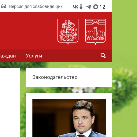
12+
Версия для слабовидящих
раждан
Услуги
Законодательство