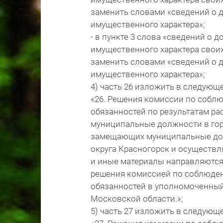
заменить словами «сведений о д
имущественного характера»;
- в пункте 3 слова «сведений о 
имущественного характера своих
заменить словами «сведений о д
имущественного характера»;
4) часть 26 изложить в следующ
«26. Решения комиссии по собл
обязанностей по результатам р
муниципальные должности в гор
замещающих муниципальные дол
округа Красногорск и осуществ
и иные материалы направляются 
решения комиссией по соблюден
обязанностей в уполномоченный
Московской области.»;
5) часть 27 изложить в следующ