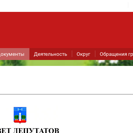
окументы
Деятельность
Округ
Обращения г