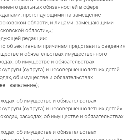
ением отдельных обязанностей в сфере
ажданами, претендующими на замещение
осковской области, и лицами, замещающими
ковской области»,»;
ледующей редакции:
 по объективным причинам представить сведения
муществе и обязательствах имущественного
сходах, об имуществе и обязательствах
 супруги (супруга) и несовершеннолетних детей
ходах, об имуществе и обязательствах
е - заявление);
доходах, об имуществе и обязательствах
 супруги (супруга) и несовершеннолетних детей»
оходах, расходах, об имуществе и обязательствах
доходах, об имуществе и обязательствах
 супруги (супруга) и несовершеннолетних детей»