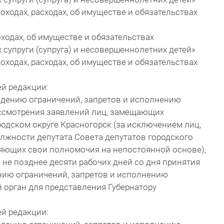
оходах, расходах, об имуществе и обязательствах
доходах, об имуществе и обязательствах
 супруги (супруга) и несовершеннолетних детей»
оходах, расходах, об имуществе и обязательствах
ей редакции:
юдению ограничений, запретов и исполнению
ассмотрения заявлений лиц, замещающих
одском округе Красногорск (за исключением лиц,
жности депутата Совета депутатов городского
ляющих свои полномочия на непостоянной основе),
не позднее десяти рабочих дней со дня принятия
ию ограничений, запретов и исполнению
 орган для представления Губернатору
ей редакции: