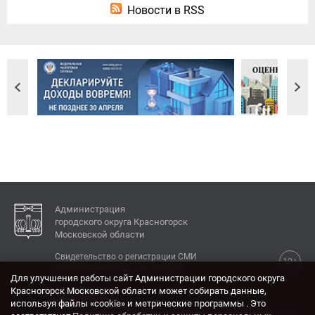
Новости в RSS
Администрация
городского округа Красногорск
Московской области
Свидетельство о регистрации СМИ
12+
Эл № ФС77-77792 от 31.01.2020.
Для улучшения работы сайт Администрации городского округа
Красногорск Московской области может собирать данные,
КОНТАКТЫ
используя файлы «cookie» и метрические программы . Это