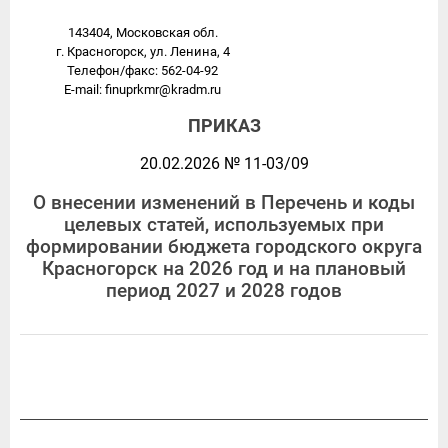
143404, Московская обл.
г. Красногорск, ул. Ленина, 4
Телефон/факс: 562-04-92
E-mail: finuprkmr@kradm.ru
ПРИКАЗ
20.02.2026 № 11-03/09
О внесении изменений в Перечень и коды
целевых статей, используемых при
формировании бюджета городского округа
Красногорск на 2026 год и на плановый
период 2027 и 2028 годов