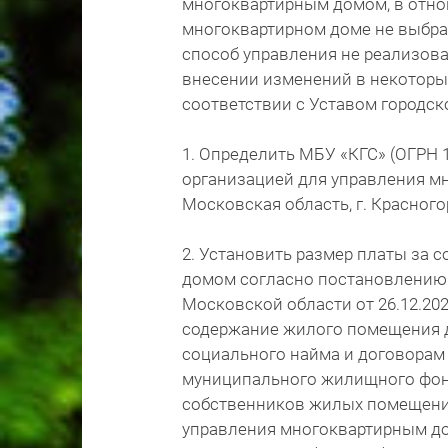
многоквартирным домом, в отн
многоквартирном доме не выбра
способ управления не реализова
внесении изменений в некоторы
соответствии с Уставом городск
1. Определить МБУ «КГС» (ОГРН
организацией для управления м
Московская область, г. Красногор
2. Установить размер платы за
домом согласно постановлению 
Московской области от 26.12.20
содержание жилого помещения 
социального найма и договорам
муниципального жилищного фонд
собственников жилых помещений
управления многоквартирным до