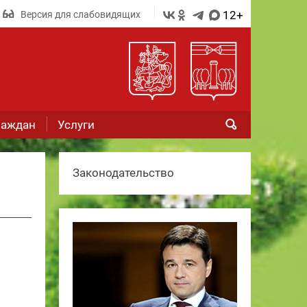
12+
Версия для слабовидящих
раждан
Услуги
Законодательство