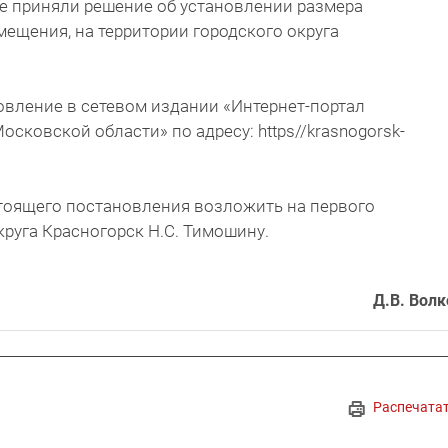
е приняли решение об установлении размера
ещения, на территории городского округа
овление в сетевом издании «Интернет-портал
осковской области» по адресу: https//krasnogorsk-
стоящего постановления возложить на первого
круга Красногорск Н.С. Тимошину.
Д.В. Волк
Распечата