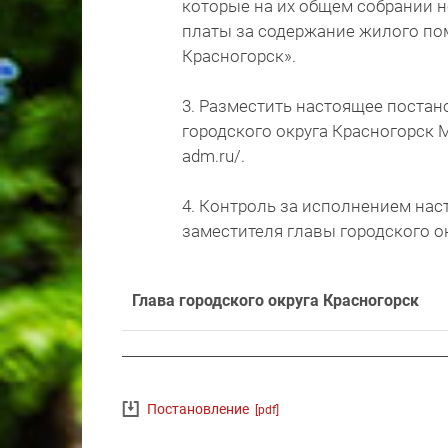
которые на их общем собрании н
платы за содержание жилого пом
Красногорск».
3. Разместить настоящее постан
городского округа Красногорск М
adm.ru/.
4. Контроль за исполнением на
заместителя главы городского о
Глава городского округа Красногорск
Постановление
[pdf]