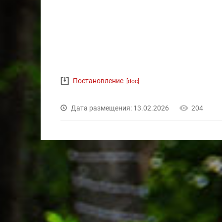
Постановление
[doc]
Дата размещения: 13.02.2026
204