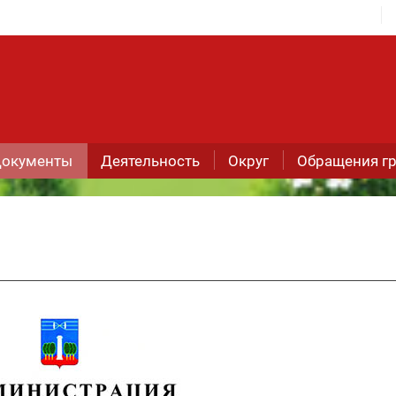
окументы
Деятельность
Округ
Обращения г