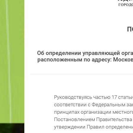
П
Об определении управляющей орг
расположенным по адресу: Московс
Руководствуясь частью 17 стать
соответствии с Федеральным зак
принципах организации местног
Постановлением Правительства Р
утверждении Правил определен