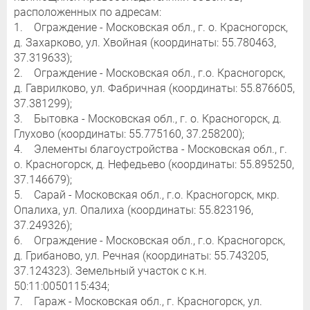
расположенных по адресам:
1. Ограждение - Московская обл., г. о. Красногорск,
д. Захарково, ул. Хвойная (координаты: 55.780463,
37.319633);
2. Ограждение - Московская обл., г.о. Красногорск,
д. Гаврилково, ул. Фабричная (координаты: 55.876605,
37.381299);
3. Бытовка - Московская обл., г. о. Красногорск, д.
Глухово (координаты: 55.775160, 37.258200);
4. Элементы благоустройства - Московская обл., г.
о. Красногорск, д. Нефедьево (координаты: 55.895250,
37.146679);
5. Сарай - Московская обл., г.о. Красногорск, мкр.
Опалиха, ул. Опалиха (координаты: 55.823196,
37.249326);
6. Ограждение - Московская обл., г.о. Красногорск,
д. Грибаново, ул. Речная (координаты: 55.743205,
37.124323). Земельный участок с к.н.
50:11:0050115:434;
7. Гараж - Московская обл., г. Красногорск, ул.