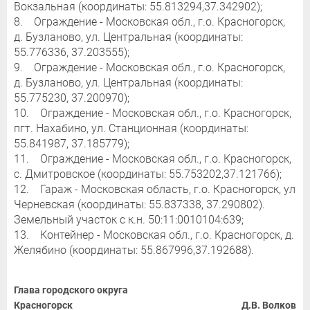
Вокзальная (координаты: 55.813294,37.342902);
8. Ограждение - Московская обл., г.о. Красногорск,
д. Бузланово, ул. Центральная (координаты:
55.776336, 37.203555);
9. Ограждение - Московская обл., г.о. Красногорск,
д. Бузланово, ул. Центральная (координаты:
55.775230, 37.200970);
10. Ограждение - Московская обл., г.о. Красногорск,
пгт. Нахабино, ул. Станционная (координаты:
55.841987, 37.185779);
11. Ограждение - Московская обл., г.о. Красногорск,
с. Дмитровское (координаты: 55.753202,37.121766);
12. Гараж - Московская область, г.о. Красногорск, ул
Черневская (координаты: 55.837338, 37.290802).
Земельный участок с к.н. 50:11:0010104:639;
13. Контейнер - Московская обл., г.о. Красногорск, д.
Желябино (координаты: 55.867996,37.192688).
Глава городского округа
Красногорск
Д.В. Волков