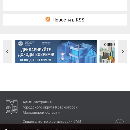
Новости в RSS
Администрация
городского округа Красногорск
Московской области
Свидетельство о регистрации СМИ
12+
Эл № ФС77-77792 от 31.01.2020.