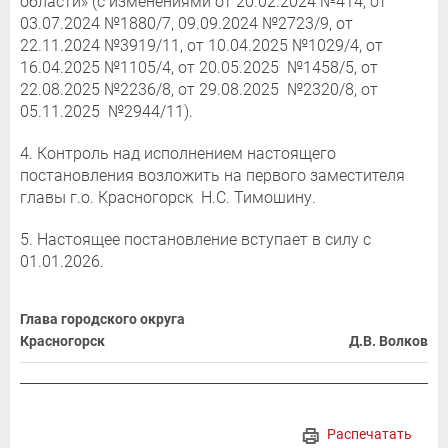
области» (с изменениями от 20.02.2024 №414, от
03.07.2024 №1880/7, 09.09.2024 №2723/9, от
22.11.2024 №3919/11, от 10.04.2025 №1029/4, от
16.04.2025 №1105/4, от 20.05.2025 №1458/5, от
22.08.2025 №2236/8, от 29.08.2025 №2320/8, от
05.11.2025 №2944/11).
4. Контроль над исполнением настоящего
постановления возложить на первого заместителя
главы г.о. Красногорск Н.С. Тимошину.
5. Настоящее постановление вступает в силу с
01.01.2026.
Глава городского округа
Красногорск
Д.В. Волков
Распечатать