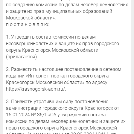
по созданию комиссий по делам несовершеннолетних
и защите их прав муниципальных образований
Московской области»,
п о с т а н о в л я ю:
1. Утвердить состав комиссии по делам
несовершеннолетних и защите их прав городского
округа Красногорск Московской области
(прилагается).
2. Разместить настоящее постановление в сетевом
издании «Интернет- портал городского округа
Красногорск Московской области» по адресу:
https://krasnogorsk-adm.ru/.
3. Признать утратившим силу постановление
администрации городского округа Красногорск от
15.01.2024 № 36/1 «Об утверждении состава
комиссии по делам несовершеннолетних и защите их
прав городского округа Красногорск Московской