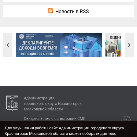
Новости в RSS
Администрация
городского округа Красногорск
Московской области
Свидетельство о регистрации СМИ
12+
Эл № ФС77-77792 от 31.01.2020.
Для улучшения работы сайт Администрации городского округа
Красногорск Московской области может собирать данные,
КОНТАКТЫ