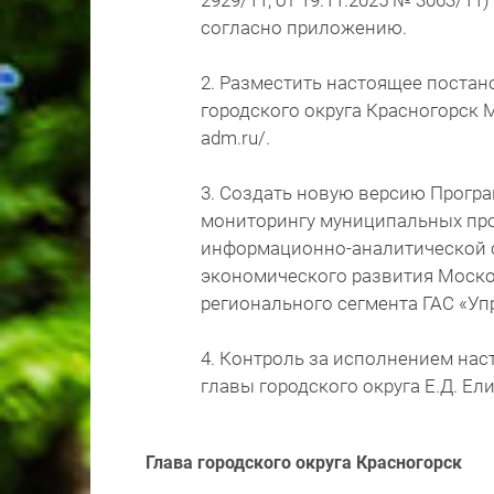
2929/11, от 19.11.2025 № 3063/11
согласно приложению.
2. Разместить настоящее постан
городского округа Красногорск М
adm.ru/.
3. Создать новую версию Прогр
мониторингу муниципальных пр
информационно-аналитической 
экономического развития Моско
регионального сегмента ГАС «Уп
4. Контроль за исполнением на
главы городского округа Е.Д. Ел
Глава городского округа Красногорск