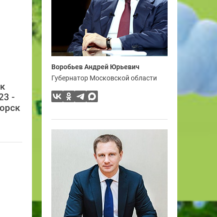
Воробьев Андрей Юрьевич
Губернатор Московской области
ск
3 -
горск