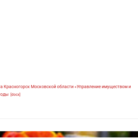
а Красногорск Московской области «Управление имуществом и
 годы
[docx]