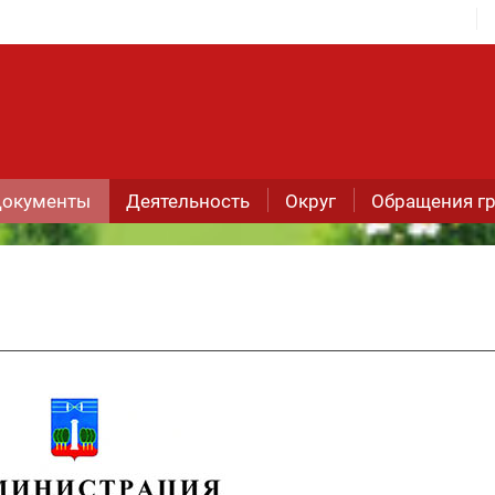
окументы
Деятельность
Округ
Обращения г