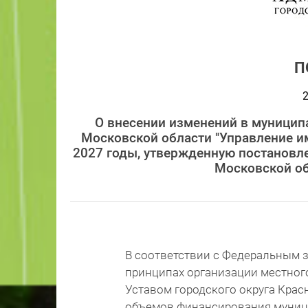
П
2
О внесении изменений в муницип
Московской области "Управление и
2027 годы, утвержденную постановл
Московской об
В соответствии с Федеральным з
принципах организации местног
Уставом городского округа Крас
объемов финансирования муниц