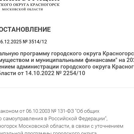
ОСТАНОВЛЕНИЕ
6.12.2025 № 3514/12
альную программу городского округа Красногор
муществом и муниципальными финансами" на 202
ением администрации городского округа Красно
ласти от 14.10.2022 № 2254/10
аконом от 06.10.2003 № 131-ФЗ "Об общих
о самоуправления в Российской Федерации",
ногорск Московской области, в связи с уточнением
ипальной программы городского округа