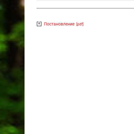
Постановление
[pdf]