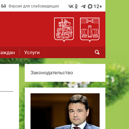
12+
Версия для слабовидящих
раждан
Услуги
Законодательство