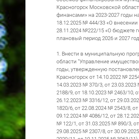
Красногорск Московской облас
финансами» на 2023-2027 годы н
18.12.2025 № 444/33 «О внесени
28.11.2024 №222/15 «О бюджете г
плановый период 2026 и 2027 го
1. Внести в муниципальную прог
области "Управление имущество
годы, утвержденную постановле
Красногорск от 14.10.2022 № 2254
14.03.2023 № 370/3, от 23.03.2023 
2188/9, от 18.10.2023 № 2463/10, о
26.12.2023 № 3316/12, от 29.03.20
1820/6, от 22.08.2024 № 2543/8, от
09.12.2024 № 4086/12, от 28.12.202
№ 122/1, от 31.03.2025 № 890/3, от
29.08.2025 № 2307/8, от 30.09.202