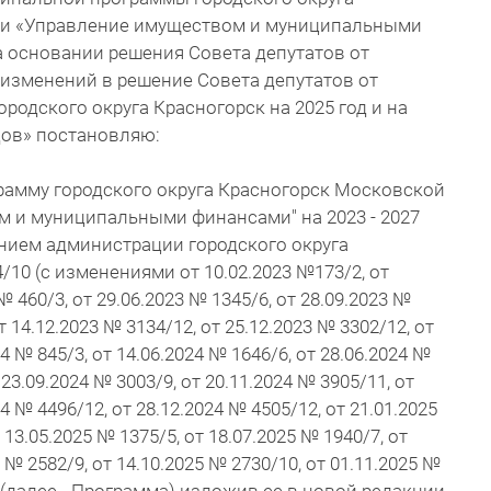
ти «Управление имуществом и муниципальными
а основании решения Совета депутатов от
и изменений в решение Совета депутатов от
ородского округа Красногорск на 2025 год и на
дов» постановляю:
рамму городского округа Красногорск Московской
м и муниципальными финансами" на 2023 - 2027
нием администрации городского округа
/10 (с изменениями от 10.02.2023 №173/2, от
№ 460/3, от 29.06.2023 № 1345/6, от 28.09.2023 №
т 14.12.2023 № 3134/12, от 25.12.2023 № 3302/12, от
24 № 845/3, от 14.06.2024 № 1646/6, от 28.06.2024 №
 23.09.2024 № 3003/9, от 20.11.2024 № 3905/11, от
4 № 4496/12, от 28.12.2024 № 4505/12, от 21.01.2025
 13.05.2025 № 1375/5, от 18.07.2025 № 1940/7, от
5 № 2582/9, от 14.10.2025 № 2730/10, от 01.11.2025 №