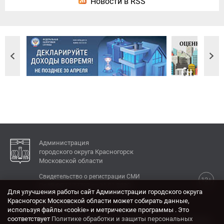
Новости в RSS
Администрация
городского округа Красногорск
Московской области
Свидетельство о регистрации СМИ
12+
Эл № ФС77-77792 от 31.01.2020.
Для улучшения работы сайт Администрации городского округа
Красногорск Московской области может собирать данные,
КОНТАКТЫ
используя файлы «cookie» и метрические программы . Это
соответствует
Политике обработки и защиты персональных
Адрес: 143404, Московская область, г. Красногорск,