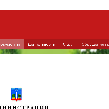
окументы
Деятельность
Округ
Обращения г