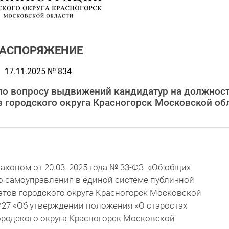
РАСПОРЯЖЕНИЕ
17.11.2025 № 834
по вопросу выдвижений кандидатур на должнос
в городского округа Красногорск Московской об
аконом от 20.03. 2025 года № 33-ФЗ «Об общих
о самоуправления в единой системе публичной
атов городского округа Красногорск Московской
1/27 «Об утверждении положения «О старостах
ородского округа Красногорск Московской