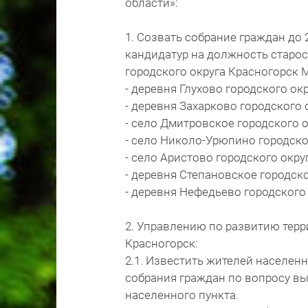
области»:
1. Созвать собрание граждан до
кандидатур на должность старо
городского округа Красногорск 
- деревня Глухово городского о
- деревня Захарково городского
- село Дмитровское городского 
- село Николо-Урюпино городско
- село Аристово городского окр
- деревня Степановское городск
- деревня Нефедьево городского
2. Управлению по развитию терр
Красногорск:
2.1. Известить жителей населенн
собрания граждан по вопросу в
населенного пункта.