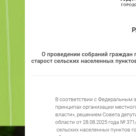
О проведении собраний граждан 
старост сельских населенных пункто
В соответствии с Федеральным з
принципах организации местног
власти», решением Совета депут
области от 28.08.2025 года № 37
сельских населенных пунктов г