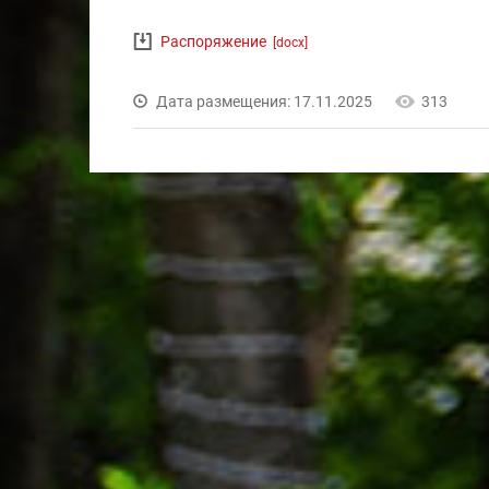
Распоряжение
[docx]
Дата размещения: 17.11.2025
313