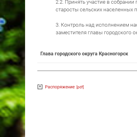
2.2. Принять участие в собрани
старосты сельских населенных п
3. Контроль над исполнением н
заместителя главы городского ок
Глава городского округа Красногорск
Распоряжение
[pdf]