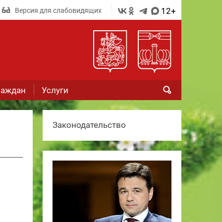
12+
Версия для слабовидящих
раждан
Услуги
Законодательство