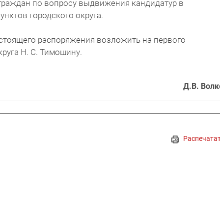
и граждан по вопросу выдвижения кандидатур в
унктов городского округа.
астоящего распоряжения возложить на первого
руга Н. С. Тимошину.
Д.В. Волк
Распечата