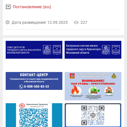
Постановление
[doc]
Дата размещения: 12.09.2025
227