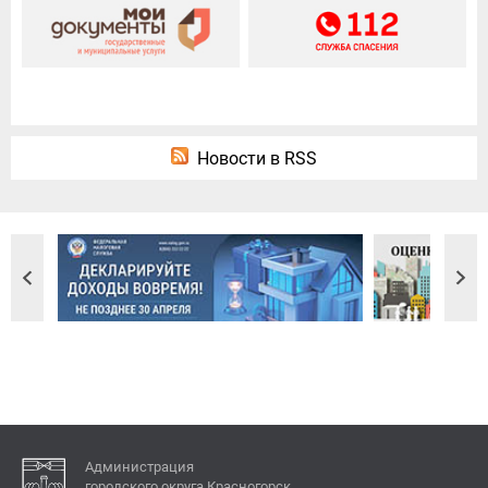
Новости в RSS
Администрация
городского округа Красногорск