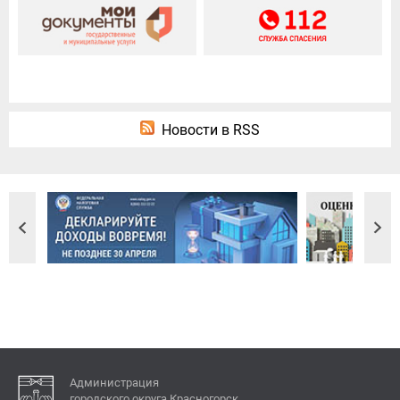
Новости в RSS
Администрация
городского округа Красногорск