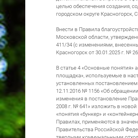
целью обеспечения создания, со
городском округе Красногорск, 
Внести в Правила благоустройст
Московской области, утвержденн
411/34 (с изменениями, внесенн
Красногорск от 30.01.2025 г. № 
В статье 4 «Основные понятия» а
площадка», используемые в наст
установленных постановлением 
12.11.2016 № 1156 «Об обращен
изменения в постановление Прав
2008 г. № 641» изложить в новой
«понятия «бункер» и «контейнер
Правилах, применяются в значе
Правительства Российской Федер
твердыми коммунальными отход