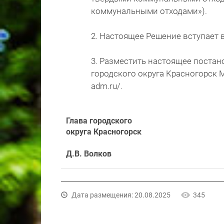
коммунальными отходами»).
2. Настоящее Решение вступает 
3. Разместить настоящее постан
городского округа Красногорск М
adm.ru/.
Глава городского
округа Красногорск
Д.В. Волков
Дата размещения: 20.08.2025
345