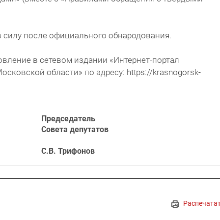
в силу после официального обнародования.
овление в сетевом издании «Интернет-портал
осковской области» по адресу: https://krasnogorsk-
Председатель
Совета депутатов
С.В. Трифонов
Распечата