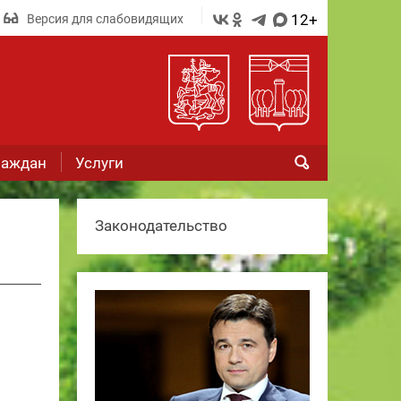
12+
Версия для слабовидящих
раждан
Услуги
Законодательство