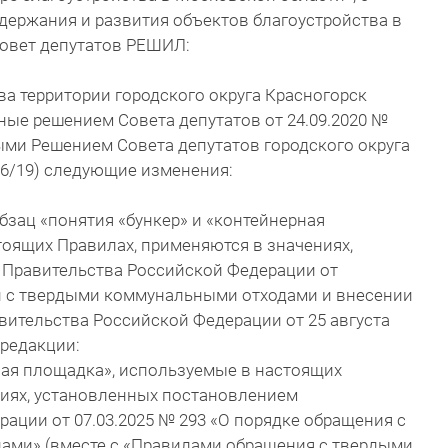
держания и развития объектов благоустройства в
Совет депутатов РЕШИЛ:
ва территории городского округа Красногорск
ые решением Совета депутатов от 24.09.2020 №
ыми Решением Совета депутатов городского округа
266/19) следующие изменения:
бзац «понятия «бункер» и «контейнерная
оящих Правилах, применяются в значениях,
Правительства Российской Федерации от
ии с твердыми коммунальными отходами и внесении
ительства Российской Федерации от 25 августа
 редакции:
ная площадка», используемые в настоящих
ниях, установленных постановлением
ации от 07.03.2025 № 293 «О порядке обращения с
ами» (вместе с «Правилами обращения с твердыми