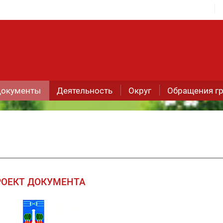
окументы
Деятельность
Округ
Обращения г
РОЕКТ ДОКУМЕНТА