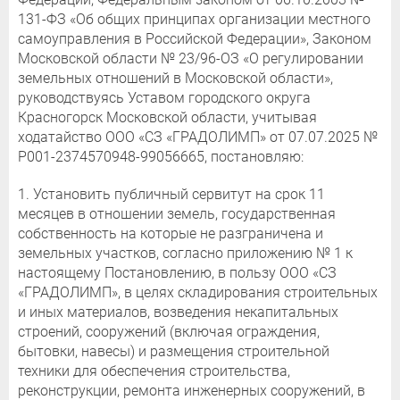
131-ФЗ «Об общих принципах организации местного
самоуправления в Российской Федерации», Законом
Московской области № 23/96-ОЗ «О регулировании
земельных отношений в Московской области»,
руководствуясь Уставом городского округа
Красногорск Московской области, учитывая
ходатайство ООО «СЗ «ГРАДОЛИМП» от 07.07.2025 №
P001-2374570948-99056665, постановляю:
1. Установить публичный сервитут на срок 11
месяцев в отношении земель, государственная
собственность на которые не разграничена и
земельных участков, согласно приложению № 1 к
настоящему Постановлению, в пользу ООО «СЗ
«ГРАДОЛИМП», в целях складирования строительных
и иных материалов, возведения некапитальных
строений, сооружений (включая ограждения,
бытовки, навесы) и размещения строительной
техники для обеспечения строительства,
реконструкции, ремонта инженерных сооружений, в