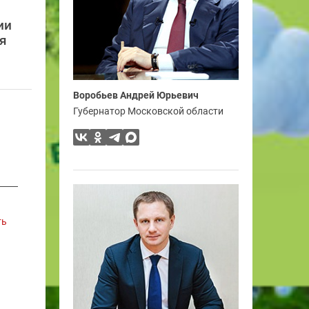
ии
я
Воробьев Андрей Юрьевич
Губернатор Московской области
ть