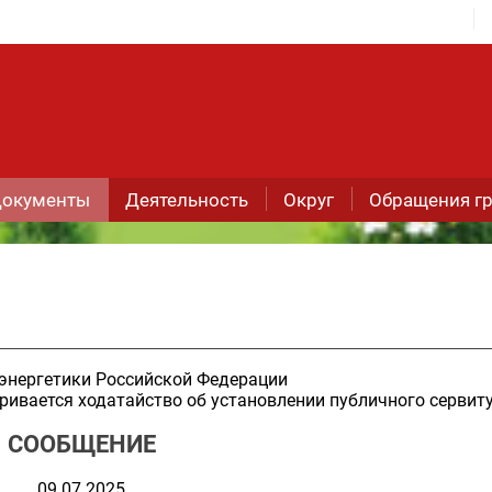
окументы
Деятельность
Округ
Обращения г
энергетики Российской Федерации
ивается ходатайство об установлении публичного сервит
СООБЩЕНИЕ
09.07.2025