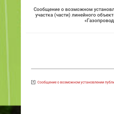
Сообщение о возможном установле
участка (части) линейного объек
«Газопровод
Сообщение о возможном установлении публ