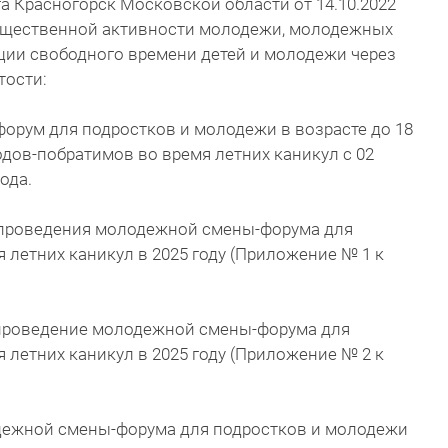
а Красногорск Московской области от 14.10.2022
общественной активности молодежи, молодежных
ции свободного времени детей и молодежи через
тости:
орум для подростков и молодежи в возрасте до 18
одов-побратимов во время летних каникул с 02
ода.
и проведения молодежной смены-форума для
 летних каникул в 2025 году (Приложение № 1 к
а проведение молодежной смены-форума для
 летних каникул в 2025 году (Приложение № 2 к
дежной смены-форума для подростков и молодежи