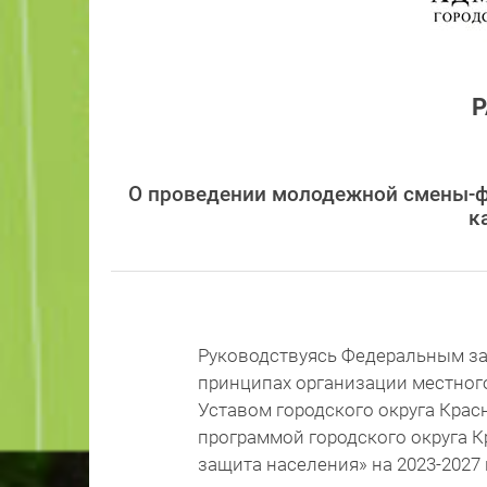
О проведении молодежной смены-ф
к
Руководствуясь Федеральным зак
принципах организации местног
Уставом городского округа Кра
программой городского округа 
защита населения» на 2023-2027