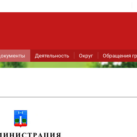
окументы
Деятельность
Округ
Обращения г