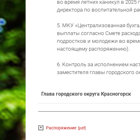
во время летних каникул в 2025
директора по воспитательной ра
5. МКУ «Централизованная бухга
выплаты согласно Смете расход
подростков и молодежи во время
настоящему распоряжению).
6. Контроль за исполнением на
заместителя главы городского о
Глава городского округа Красногорск
Распоряжение
[pdf]