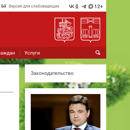
12+
Версия для слабовидящих
раждан
Услуги
Законодательство