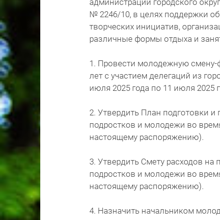
администрации городского округ
№ 2246/10, в целях поддержки 
творческих инициатив, организа
различные формы отдыха и заня
1. Провести молодежную смену-ф
лет с участием делегаций из гор
июля 2025 года по 11 июля 2025 г
2. Утвердить План подготовки 
подростков и молодежи во время
настоящему распоряжению).
3. Утвердить Смету расходов н
подростков и молодежи во время
настоящему распоряжению).
4. Назначить начальником моло