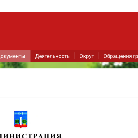
окументы
Деятельность
Округ
Обращения г