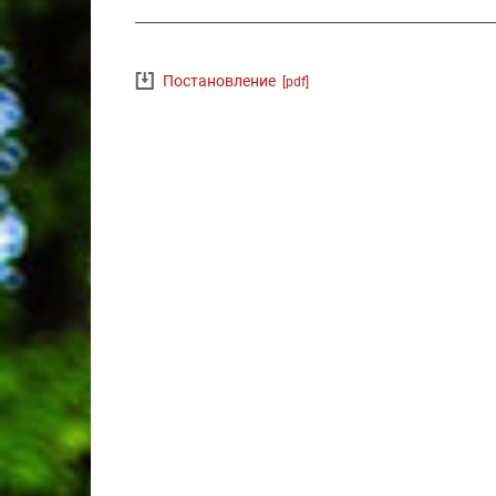
Постановление
[pdf]