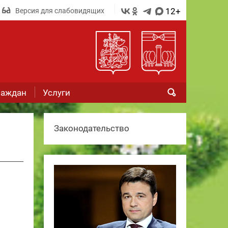
12+
Версия для слабовидящих
раждан
Услуги
Законодательство