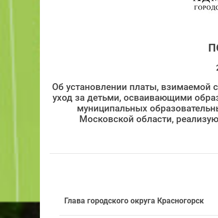
П
Об установлении платы, взимаемой с
уход за детьми, осваивающими обр
муниципальных образовательны
Московской области, реализу
Глава городского округа Красногорск