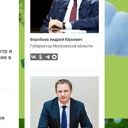
Воробьев Андрей Юрьевич
Губернатор Московской области
отр и
ия в
ов