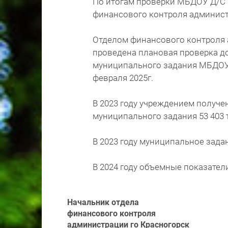
По итогам проверки МБДОУ Д/С 
финансового контроля администр
Отделом финансового контроля 
проведена плановая проверка д
муниципального задания МБДОУ Д
февраля 2025г.
В 2023 году учреждением получ
муниципального задания 53 403 тыс
В 2023 году муниципальное зад
В 2024 году объемные показател
Начальник отдела
финансового контроля
администрации го Красногорск