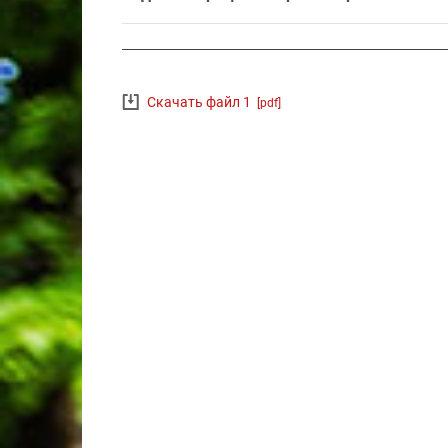
Скачать файл 1
[pdf]