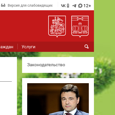
12+
Версия для слабовидящих
раждан
Услуги
Законодательство