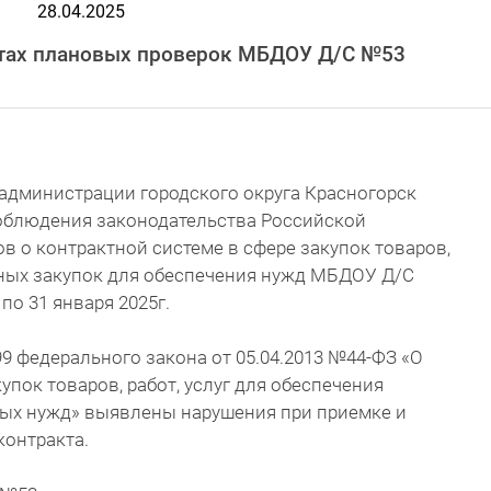
28.04.2025
атах плановых проверок МБДОУ Д/С №53
администрации городского округа Красногорск
облюдения законодательства Российской
в о контрактной системе в сфере закупок товаров,
ьных закупок для обеспечения нужд МБДОУ Д/С
 по 31 января 2025г.
.99 федерального закона от 05.04.2013 №44-ФЗ «О
упок товаров, работ, услуг для обеспечения
ых нужд» выявлены нарушения при приемке и
контракта.