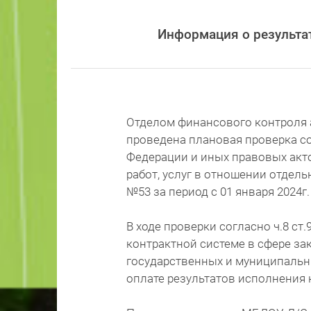
Информация о результ
Отделом финансового контроля 
проведена плановая проверка с
Федерации и иных правовых акто
работ, услуг в отношении отдел
№53 за период с 01 января 2024г.
В ходе проверки согласно ч.8 ст
контрактной системе в сфере зак
государственных и муниципальн
оплате результатов исполнения 