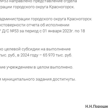
№53 направлено представление отдела
ации городского округа Красногорск.
администрации городского округа Красногорск
остоверности отчета об исполнении
/С №53 за период с 01 января 2023г. по 18
ено целевой субсидии на выполнение
. руб., в 2024 году – 65 970 тыс. руб.
ание учреждением в целом выполнено.
и муниципального задания достигнуты.
Н.Н.Пороши