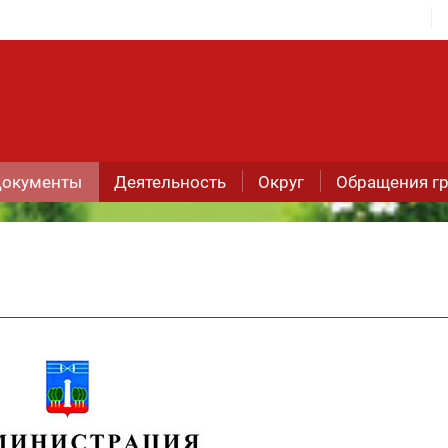
окументы
Деятельность
Округ
Обращения г