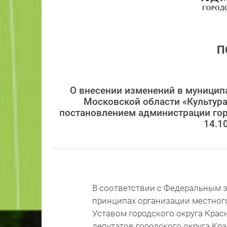
П
О внесении изменений в муницип
Московской области «Культура
постановлением администрации гор
14.1
В соответствии с Федеральным з
принципах организации местног
Уставом городского округа Кра
депутатов городского округа Кр