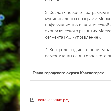
adm.ru/.
3. Создать версию Программы в
муниципальных программ Моско
информационно-аналитической 
экономического развития Моско
сегмента ГАС «Управление».
4. Контроль над исполнением н
заместителя главы городского ок
Глава городского округа Красногорск
Постановление
[pdf]