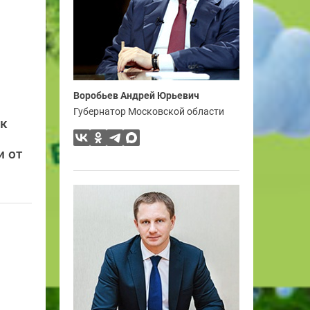
Воробьев Андрей Юрьевич
Губернатор Московской области
ск
и от