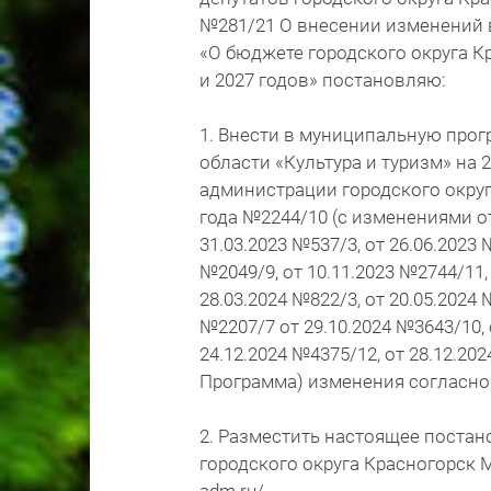
№281/21 О внесении изменений в
«О бюджете городского округа Кр
и 2027 годов» постановляю:
1. Внести в муниципальную прог
области «Культура и туризм» на 
администрации городского округ
года №2244/10 (с изменениями от 
31.03.2023 №537/3, от 26.06.2023 
№2049/9, от 10.11.2023 №2744/11, 
28.03.2024 №822/3, от 20.05.2024 
№2207/7 от 29.10.2024 №3643/10, о
24.12.2024 №4375/12, от 28.12.202
Программа) изменения согласн
2. Разместить настоящее постан
городского округа Красногорск М