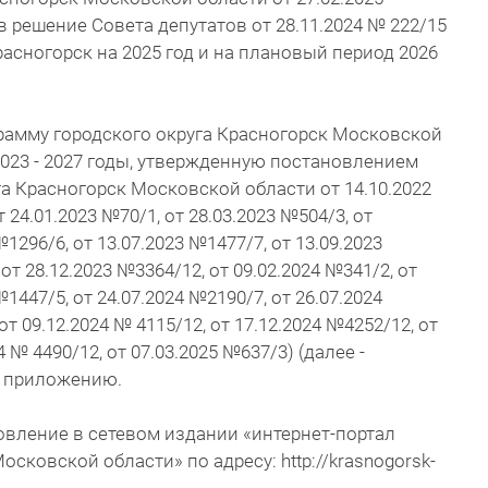
 решение Совета депутатов от 28.11.2024 № 222/15
асногорск на 2025 год и на плановый период 2026
рамму городского округа Красногорск Московской
2023 - 2027 годы, утвержденную постановлением
а Красногорск Московской области от 14.10.2022
24.01.2023 №70/1, от 28.03.2023 №504/3, от
№1296/6, от 13.07.2023 №1477/7, от 13.09.2023
от 28.12.2023 №3364/12, от 09.02.2024 №341/2, от
№1447/5, от 24.07.2024 №2190/7, от 26.07.2024
т 09.12.2024 № 4115/12, от 17.12.2024 №4252/12, от
4 № 4490/12, от 07.03.2025 №637/3) (далее -
о приложению.
овление в сетевом издании «интернет-портал
осковской области» по адресу: http://krasnogorsk-