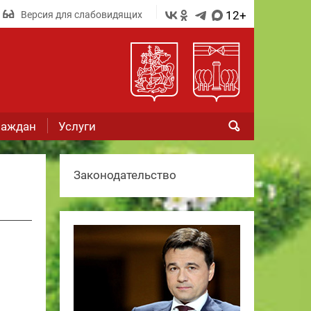
12+
Версия для слабовидящих
раждан
Услуги
Законодательство