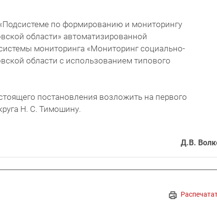
 «Подсистеме по формированию и мониторингу
вской области» автоматизированной
системы мониторинга «Мониторинг социально-
вской области с использованием типового
астоящего постановления возложить на первого
руга Н. С. Тимошину.
Д.В. Волк
Распечата