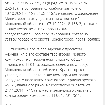
от 26.12.2019 № 273/23 (в ред. от 26.12.2024 №
252/18), на основании служебной записки от
10.10.2024 № 123-01СЗ-11575 и сводного заключения
Министерства имущественных отношений
Московской области от 07.10.2024 № 188-З, а также
ввиду несоответствия нормативам
градостроительного проектирования, согласно
Уставу городского округа Красногорск, постановляю:
1. Отменить Проект планировки с проектом
межевания в его составе территории жилого
комплекса на земельном участке общей
площадью 33,01 га, расположенном по адресу:
Московская область, вблизи г. Красногорска,
утвержденный постановлением администрации
городского поселения Красногорск Красногорского
муниципального района Московской области от
21.11.2014 № 1399, в части земельного участка с
кадастровым номером 50:11:0040201:2511.