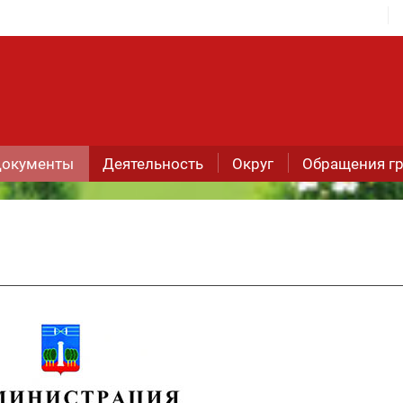
окументы
Деятельность
Округ
Обращения г