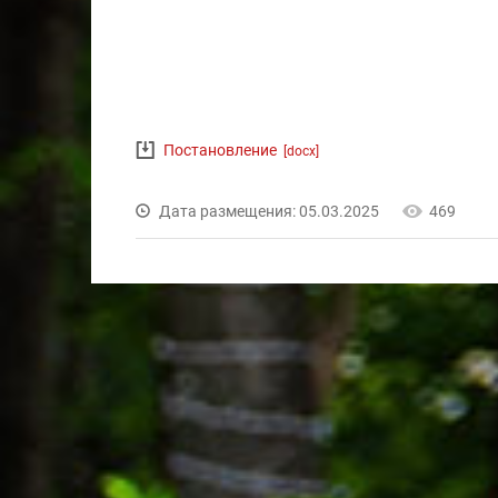
Постановление
[docx]
Дата размещения: 05.03.2025
469