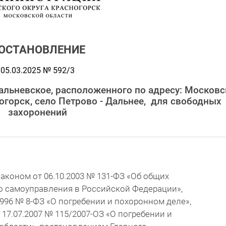
ОСТАНОВЛЕНИЕ
05.03.2025 № 592/3
альневское, расположенного по адресу: Московс
ногорск, село Петрово - Дальнее, для свободных
захоронений
аконом от 06.10.2003 № 131-ФЗ «Об общих
о самоуправления в Российской Федерации»,
996 № 8-ФЗ «О погребении и похоронном деле»,
17.07.2007 № 115/2007-ОЗ «О погребении и