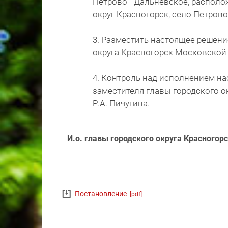
Петрово - Дальневское, располо
округ Красногорск, село Петрово
3. Разместить настоящее решени
округа Красногорск Московской об
4. Контроль над исполнением н
заместителя главы городского о
Р.А. Пичугина.
И.о. главы городского округа Красного
Постановление
[pdf]