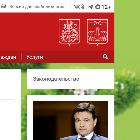
12+
Версия для слабовидящих
раждан
Услуги
Законодательство