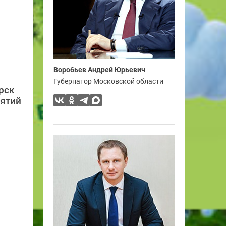
Воробьев Андрей Юрьевич
Губернатор Московской области
рск
иятий