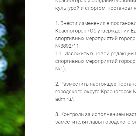
Красногорск и создания условий
культурой и спортом, постановл
1. Внести изменения в постанов
Красногорск «Об утверждении Е
спортивных мероприятий городско
№3892/11
1.1. Изложить в новой редакци
спортивных мероприятий городск
№1).
2. Разместить настоящее постан
городского округа Красногорск М
adm.ru/.
3. Контроль за исполнением на
заместителя главы городского о