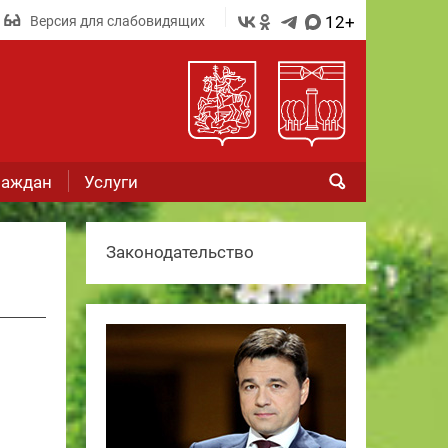
12+
Версия для слабовидящих
раждан
Услуги
Законодательство