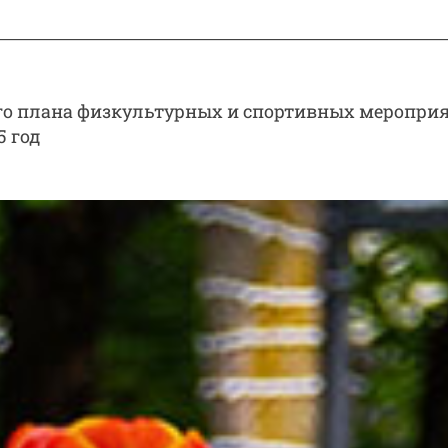
го плана физкультурных и спортивных меропри
5 год