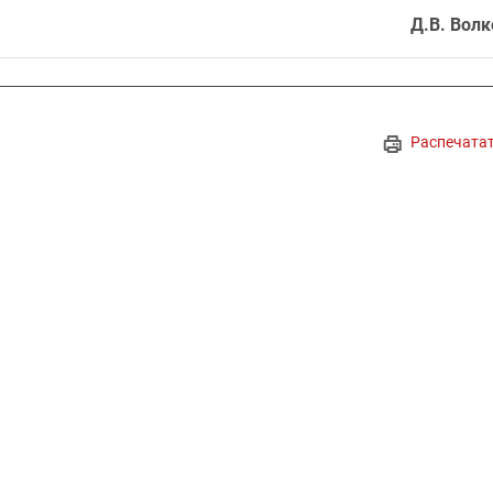
Д.В. Волк
Распечата