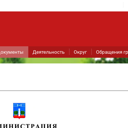
окументы
Деятельность
Округ
Обращения г