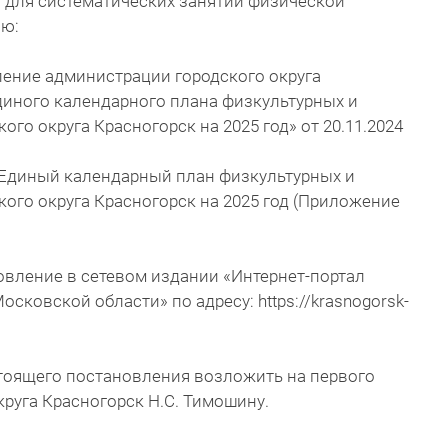
 для систематических занятий физической
яю:
ление администрации городского округа
диного календарного плана физкультурных и
го округа Красногорск на 2025 год» от 20.11.2024
и Единый календарный план физкультурных и
ого округа Красногорск на 2025 год (Приложение
овление в сетевом издании «Интернет-портал
осковской области» по адресу: https://krasnogorsk-
стоящего постановления возложить на первого
круга Красногорск Н.С. Тимошину.