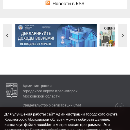
Новости в RSS
Администрация
городского округа Красногорск
Московской области
Свидетельство о регистрации СМИ
12+
Эл № ФС77-77792 от 31.01.2020.
Для улучшения работы сайт Администрации городского округа
Красногорск Московской области может собирать данные,
КОНТАКТЫ
используя файлы «cookie» и метрические программы . Это
соответствует
Политике обработки и защиты персональных