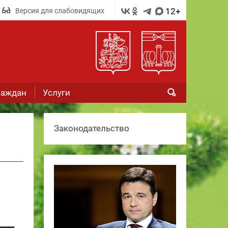
12+
Версия для слабовидящих
раждан
Услуги
Законодательство