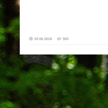
05.06.2024
505