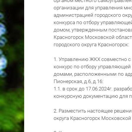
органом местного самоуправлен
организации для управления мн
администрацией городского окр
конкурса по отбору управляюще
домом, утвержденным постановл
Красногорск Московской области
городского округа Красногорск:
1. Управлению ЖКХ совместно с
конкурс по отбору управляющей
домами, расположенными по адре
Пионерская, д.6, д.16:
1.1. в срок до 17.06.2024г. разр
конкурсную документацию для п
2. Разместить настоящее решени
округа Красногорск Московской об