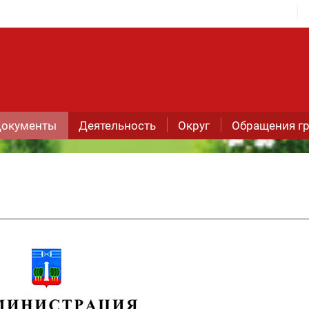
окументы
Деятельность
Округ
Обращения г