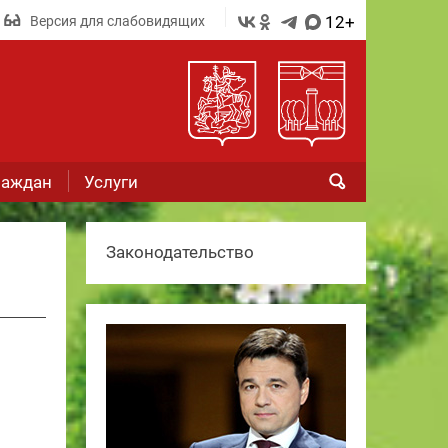
12+
Версия для слабовидящих
раждан
Услуги
Законодательство