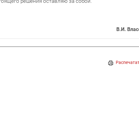
тоящего решения оставляю за собой.
В.И. Влас
Распечата