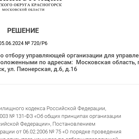
РЕШЕНИЕ
05.06.2024 № 720/Р6
по отбору управляющей организации для управл
оложенными по адресам: Московская область, г
к, ул. Пионерская, д.6, д.16
Жилищного кодекса Российской Федерации,
2003 № 131-ФЗ «Об общих принципах организации
сийской Федерации», Постановлением
ации от 06.02.2006 № 75 «О порядке проведения