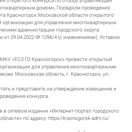
ия открытого конкурса по отбору управляющей
огоквартирным домом», Порядком проведения
уга Красногорск Московской области открытого
й организации для управления многоквартирным
ением администрации городского округа
 от 29.04.2022 № 1296/4 (с изменениями), Уставом
 МКУ «ЕСЗ ГО Красногорск» провести открытый
 организации для управления многоквартирными
сам: Московская область, г. Красногорск, ул.
аботать и представить на утверждение извещение и
роведения конкурса.
е в сетевом издании «Интернет-портал городского
ласти» по адресу: https//krasnogorsk-adm.ru/.