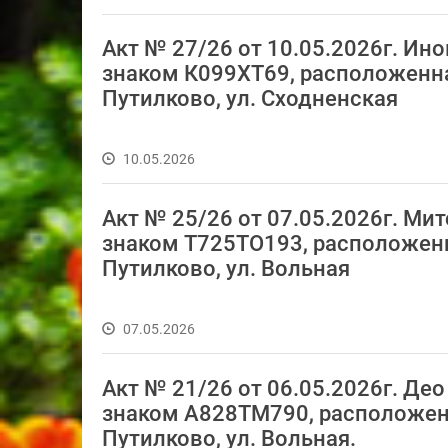
Акт № 27/26 от 10.05.2026г. И
знаком К099ХТ69, расположенная 
Путилково, ул. Сходненская
10.05.2026
Акт № 25/26 от 07.05.2026г. М
знаком Т725ТО193, расположенная
Путилково, ул. Вольная
07.05.2026
Акт № 21/26 от 06.05.2026г. Д
знаком А828ТМ790, расположенны
Путилково, ул. Вольная.