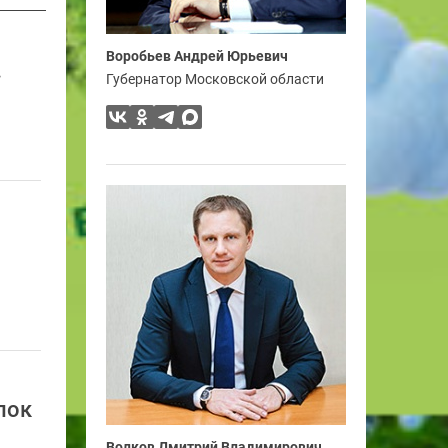
Воробьев Андрей Юрьевич
.
Губернатор Московской области
лок
Волков Дмитрий Владимирович