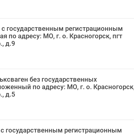
ИА с государственным регистрационным
по адресу: МО, г. о. Красногорск, пгт
, д.9
льксваген без государственных
женный по адресу: МО, г. о. Красногорск,
, д.5
АЗ с государственным регистрационным