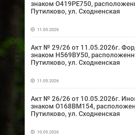
знаком О419РЕ750, расположенны
Путилково, ул. Сходненская
11.05.2026
Акт № 29/26 от 11.05.2026г. Ф
знаком Н569ВУ50, расположенный
Путилково, ул. Сходненская
11.05.2026
Акт № 26/26 от 10.05.2026г. И
знаком О168ВМ154, расположенна
Путилково, ул. Сходненская
10.05.2026