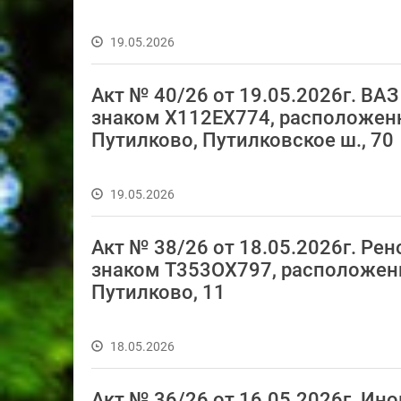
19.05.2026
Акт № 40/26 от 19.05.2026г. В
знаком Х112ЕХ774, расположенный
Путилково, Путилковское ш., 70
19.05.2026
Акт № 38/26 от 18.05.2026г. Р
знаком Т353ОХ797, расположенное
Путилково, 11
18.05.2026
Акт № 36/26 от 16.05.2026г. Ин