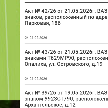
Акт № 42/26 от 21.05.2026г. ВА
знаков, расположенный по адресу:
Парковая, 18б
21.05.2026
Акт № 43/26 от 21.05.2026г. В
знаками Т629МР90, расположенно
Опалиха, ул. Островского, д.19
21.05.2026
Акт № 39/26 от 19.05.2026г. В
знаком У923СТ790, расположенны
Архангельское, д.12