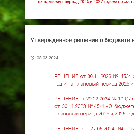
на плановый период 2026 и 2027 годов» по состо
Утвержденное решение о бюджете н
05.03.2024
РЕШЕНИЕ от 30.11.2023 № 45/4 
год и на плановый период 2025 и
РЕШЕНИЕ от 29.02.2024 № 100/7 
от 30.11.2023 №45/4 «О бюджете
плановый период 2025 и 2026 го
РЕШЕНИЕ от 27.06.2024 № 15