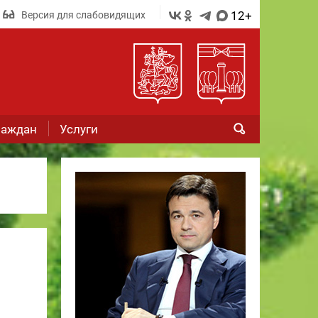
12+
Версия для слабовидящих
раждан
Услуги