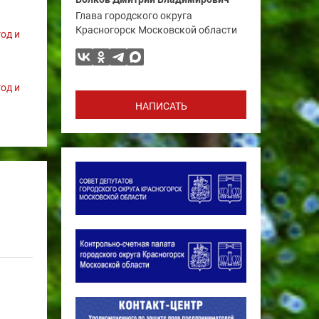
Глава городского округа
Красногорск Московской области
од и
од и
НАПИСАТЬ