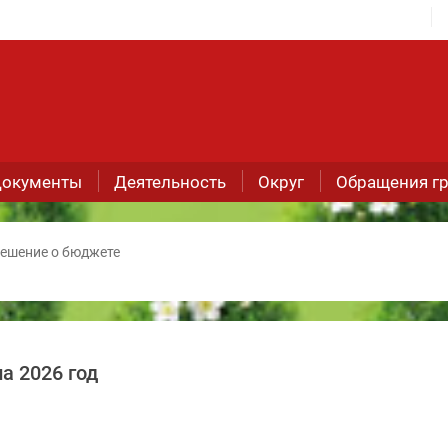
окументы
Деятельность
Округ
Обращения г
ешение о бюджете
а 2026 год