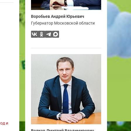
Воробьев Андрей Юрьевич
Губернатор Московской области
од и
Волков Дмитрий Владимирович