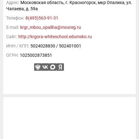
Адрес:
Московская область, г. Красногорск, мкр Опалиха, ул.
Чапаева, д. 59а
Телефон:
8(495)563-91-31
E-mail:
krgr_mbou_opaliha@mosreg.ru
Сайт:
http://krgora-whiteschool.edumsko.ru
ИНН / КПП:
5024028830 / 502401001
ОГРН:
1025002873851