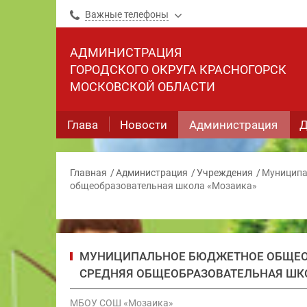
Важные телефоны
АДМИНИСТРАЦИЯ
ГОРОДСКОГО ОКРУГА КРАСНОГОРСК
МОСКОВСКОЙ ОБЛАСТИ
Глава
Новости
Администрация
Д
Главная
Администрация
Учреждения
Муниципа
общеобразовательная школа «Мозаика»
МУНИЦИПАЛЬНОЕ БЮДЖЕТНОЕ ОБЩЕО
СРЕДНЯЯ ОБЩЕОБРАЗОВАТЕЛЬНАЯ ШК
МБОУ СОШ «Мозаика»