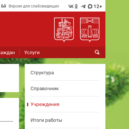
12+
Версия для слабовидящих
раждан
Услуги
Структура
Справочник
Учреждения
Итоги работы