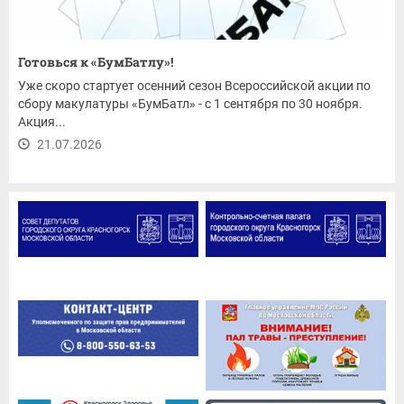
Готовься к «БумБатлу»!
Уже скоро стартует осенний сезон Всероссийской акции по
сбору макулатуры «БумБатл» - с 1 сентября по 30 ноября.
Акция...
21.07.2026