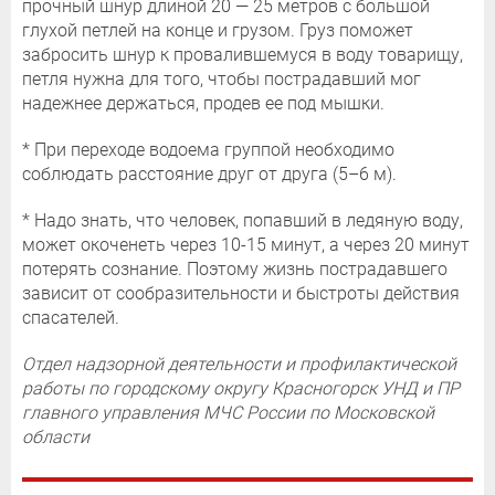
прочный шнур длиной 20 — 25 метров с большой
глухой петлей на конце и грузом. Груз поможет
забросить шнур к провалившемуся в воду товарищу,
петля нужна для того, чтобы пострадавший мог
надежнее держаться, продев ее под мышки.
* При переходе водоема группой необходимо
соблюдать расстояние друг от друга (5–6 м).
* Надо знать, что человек, попавший в ледяную воду,
может окоченеть через 10-15 минут, а через 20 минут
потерять сознание. Поэтому жизнь пострадавшего
зависит от сообразительности и быстроты действия
спасателей.
Отдел надзорной деятельности и профилактической
работы по городскому округу Красногорск УНД и ПР
главного управления МЧС России по Московской
области