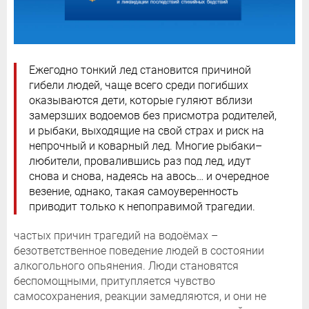
Ежегодно тонкий лед становится причиной
гибели людей, чаще всего среди погибших
оказываются дети, которые гуляют вблизи
замерзших водоемов без присмотра родителей,
и рыбаки, выходящие на свой страх и риск на
непрочный и коварный лед. Многие рыбаки–
любители, провалившись раз под лед, идут
снова и снова, надеясь на авось… и очередное
везение, однако, такая самоуверенность
приводит только к непоправимой трагедии.
частых причин трагедий на водоёмах –
безответственное поведение людей в состоянии
алкогольного опьянения. Люди становятся
беспомощными, притупляется чувство
самосохранения, реакции замедляются, и они не