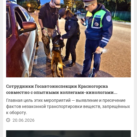
Сотрудники Госавтоинспекции Красногорска
совместно с опытными коллегами-кинологами...
Главная цель этих мероприятий — выявление и пресечение
фактов незаконной транспортировки веществ, запрещённых
к обороту.
20.06.2026