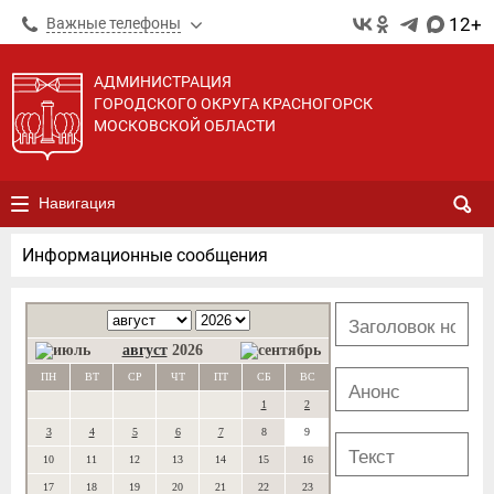
12+
Важные телефоны
АДМИНИСТРАЦИЯ
ГОРОДСКОГО ОКРУГА КРАСНОГОРСК
МОСКОВСКОЙ ОБЛАСТИ
Навигация
Информационные сообщения
август
2026
ПН
ВТ
СР
ЧТ
ПТ
СБ
ВС
1
2
3
4
5
6
7
8
9
10
11
12
13
14
15
16
17
18
19
20
21
22
23