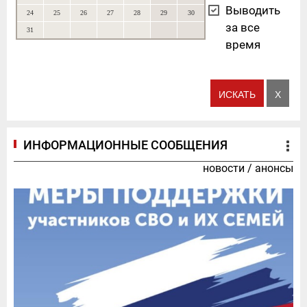
Выводить
24
25
26
27
28
29
30
за все
31
время
ИНФОРМАЦИОННЫЕ СООБЩЕНИЯ
новости
/
анонсы