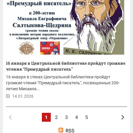
16 января в Центральной библиотеке пройдут громкие
чтения "Премудрый писатель"
16 января в стенах Центральной библиотеки пройдут
громкие чтения "Премудрый писатель", посвященные 200-
летию Михаила...
14.01.2026
1
2
3
4
5
RSS