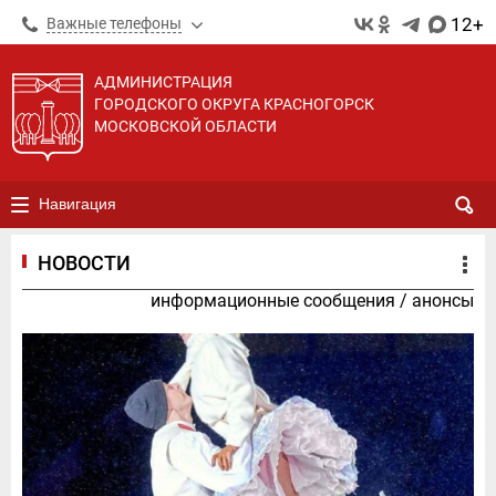
12+
Важные телефоны
АДМИНИСТРАЦИЯ
ГОРОДСКОГО ОКРУГА КРАСНОГОРСК
МОСКОВСКОЙ ОБЛАСТИ
Навигация
НОВОСТИ
информационные сообщения
/
анонсы