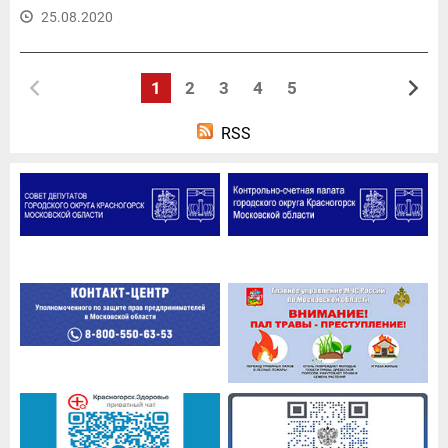
25.08.2020
1
2
3
4
5
RSS