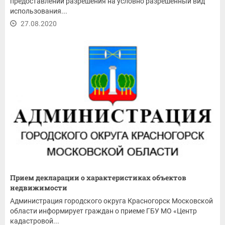
предоставлении разрешения на условно разрешенный вид
использования...
27.08.2020
Прием декларации о характеристиках объектов
недвижимости
Администрация городского округа Красногорск Московской
области информирует граждан о приеме ГБУ МО «Центр
кадастровой...