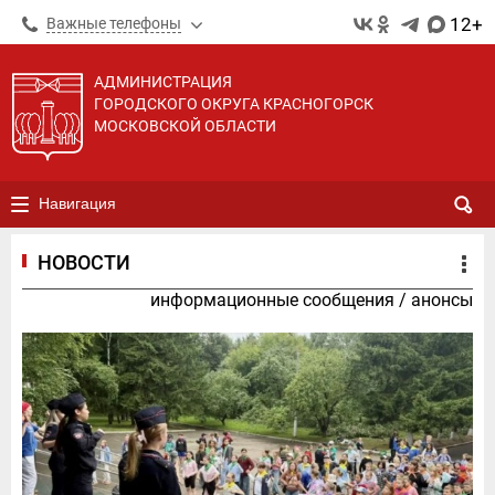
12+
Важные телефоны
АДМИНИСТРАЦИЯ
ГОРОДСКОГО ОКРУГА КРАСНОГОРСК
МОСКОВСКОЙ ОБЛАСТИ
Навигация
НОВОСТИ
информационные сообщения
/
анонсы