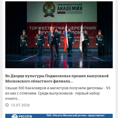
Во Дворце культуры Подмосковье прошел выпускной
Московского областного филиала...
Свыше 300 бакалавров и магистров получили дипломы - 93
из них с отличием. Среди выпускников - первый набор
очного...
13.07.2026