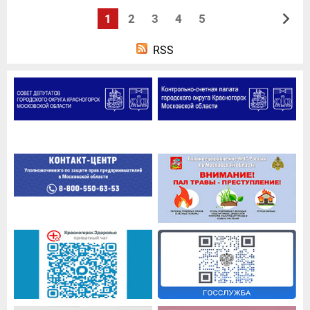
1
2
3
4
5
RSS