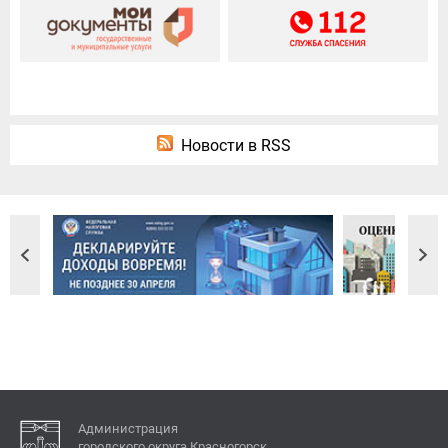
Новости в RSS
Администрация
городского округа Красногорск