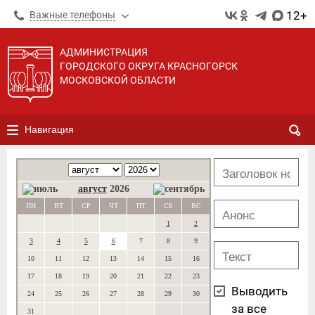
12+
Важные телефоны
АДМИНИСТРАЦИЯ
ГОРОДСКОГО ОКРУГА КРАСНОГОРСК
МОСКОВСКОЙ ОБЛАСТИ
Навигация
август
2026
ПН
ВТ
СР
ЧТ
ПТ
СБ
ВС
1
2
3
4
5
6
7
8
9
10
11
12
13
14
15
16
17
18
19
20
21
22
23
Выводить
24
25
26
27
28
29
30
за все
31