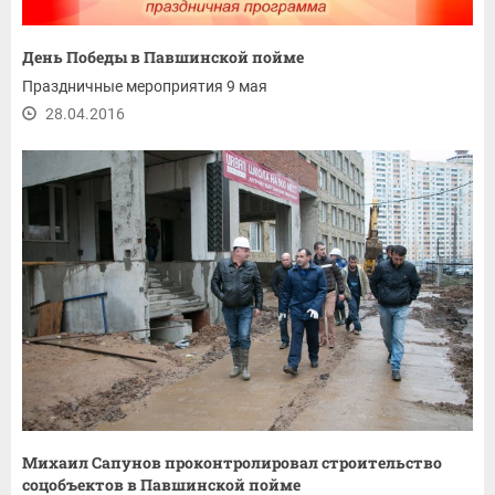
День Победы в Павшинской пойме
Праздничные мероприятия 9 мая
28.04.2016
Михаил Сапунов проконтролировал строительство
соцобъектов в Павшинской пойме