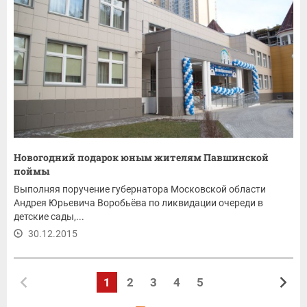
Новогодний подарок юным жителям Павшинской
поймы
Выполняя поручение губернатора Московской области
Андрея Юрьевича Воробьёва по ликвидации очереди в
детские сады,...
30.12.2015
1
2
3
4
5