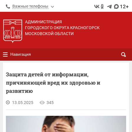
12+
Важные телефоны
АДМИНИСТРАЦИЯ
ГОРОДСКОГО ОКРУГА КРАСНОГОРСК
МОСКОВСКОЙ ОБЛАСТИ
Навигация
Защита детей от информации,
причиняющей вред их здоровью и
развитию
13.05.2025
345