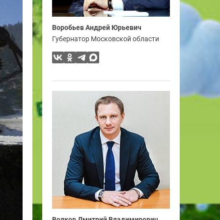
Воробьев Андрей Юрьевич
Губернатор Московской области
Волков Дмитрий Владимирович