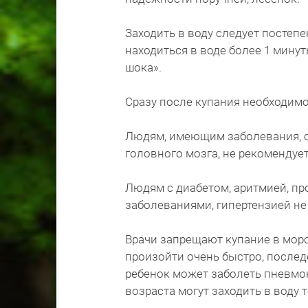
Заходить в воду следует постепен
находиться в воде более 1 мину
шока».
Сразу после купания необходимо
Людям, имеющим заболевания, 
головного мозга, не рекомендует
Людям с диабетом, аритмией, п
заболеваниями, гипертензией не
Врачи запрещают купание в мор
произойти очень быстро, после
ребенок может заболеть пневмо
возраста могут заходить в воду