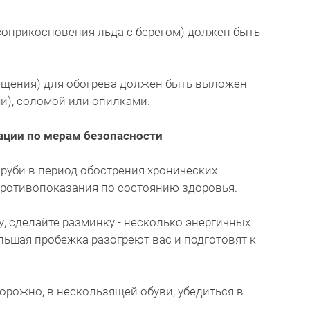
о соприкосновения льда с берегом) должен быть
мещения) для обогрева должен быть выложен
), соломой или опилками.
ции по мерам безопасности
оруби в период обострения хронических
противопоказания по состоянию здоровья.
ду, сделайте разминку - несколько энергичных
льшая пробежка разогреют вас и подготовят к
торожно, в нескользящей обуви, убедиться в