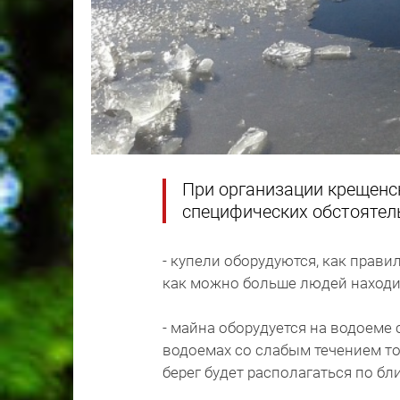
При организации крещенс
специфических обстоятел
- купели оборудуются, как прави
как можно больше людей находил
- майна оборудуется на водоеме 
водоемах со слабым течением то
берег будет располагаться по бли