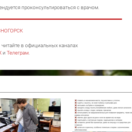
ендуется проконсультироваться с врачом.
АСНОГОРСК
 читайте в официальных каналах
X
и
Телеграм
.