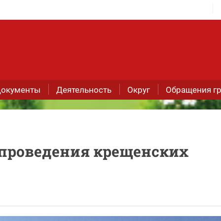
окументы
Деятельность
Округ
Обращения г
проведения крещенских