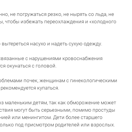
но, не погружаться резко, не нырять со льда, не
ты, чтобы избежать переохлаждения и «холодного
 вытереться насухо и надеть сухую одежду.
связанные с нарушениями кровоснабжения
ся окунаться с головой.
роблемами почек, женщинам с гинекологическими
 рекомендуется купаться.
оз маленьким детям, так как обморожение может
дствия могут быть серьезными, помимо простуды
нией или менингитом. Дети более старшего
 только под присмотром родителей или взрослых.