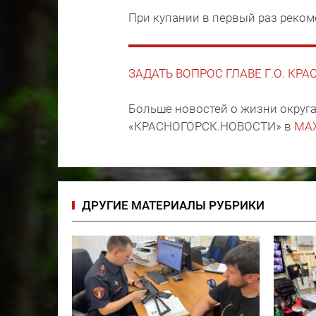
При купании в первый раз реком
ЗАДАТЬ ВОПРОС ГЛАВЕ Г.О. КР
Больше новостей о жизни округа
«КРАСНОГОРСК.НОВОСТИ» в
MA
ДРУГИЕ МАТЕРИАЛЫ РУБРИКИ