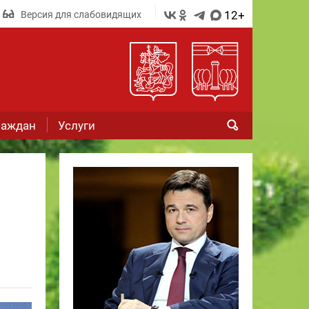
12+
Версия для слабовидящих
раждан
Услуги