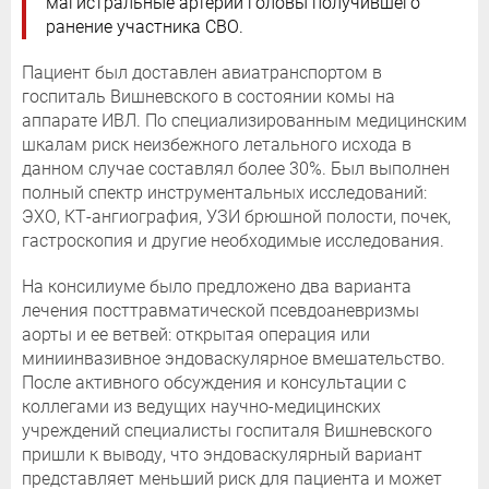
магистральные артерии головы получившего
ранение участника СВО.
Пациент был доставлен авиатранспортом в
госпиталь Вишневского в состоянии комы на
аппарате ИВЛ. По специализированным медицинским
шкалам риск неизбежного летального исхода в
данном случае составлял более 30%. Был выполнен
полный спектр инструментальных исследований:
ЭХО, КТ-ангиография, УЗИ брюшной полости, почек,
гастроскопия и другие необходимые исследования.
На консилиуме было предложено два варианта
лечения посттравматической псевдоаневризмы
аорты и ее ветвей: открытая операция или
миниинвазивное эндоваскулярное вмешательство.
После активного обсуждения и консультации с
коллегами из ведущих научно-медицинских
учреждений специалисты госпиталя Вишневского
пришли к выводу, что эндоваскулярный вариант
представляет меньший риск для пациента и может