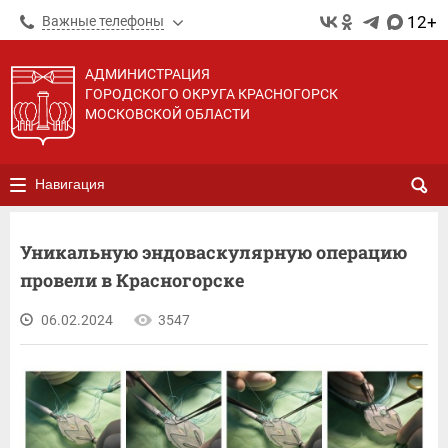
12+
Важные телефоны
АДМИНИСТРАЦИЯ
ГОРОДСКОГО ОКРУГА КРАСНОГОРСК
МОСКОВСКОЙ ОБЛАСТИ
Навигация
Уникальную эндоваскулярную операцию
провели в Красногорске
06.02.2024
3547