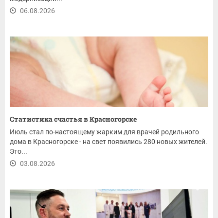
06.08.2026
Статистика счастья в Красногорске
Июль стал по-настоящему жарким для врачей родильного
дома в Красногорске - на свет появились 280 новых жителей.
Это...
03.08.2026