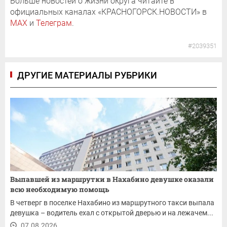
Больше новостей о жизни округа читайте в
официальных каналах «КРАСНОГОРСК.НОВОСТИ» в
MAX
и
Телеграм
.
#2039351
ДРУГИЕ МАТЕРИАЛЫ РУБРИКИ
Выпавшей из маршрутки в Нахабино девушке оказали
всю необходимую помощь
В четверг в поселке Нахабино из маршрутного такси выпала
девушка – водитель ехал с открытой дверью и на лежачем...
07.08.2026